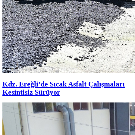
Kdz. Ereğli’de Sıcak Asfalt Çalışmaları
Kesintisiz Sürüyor