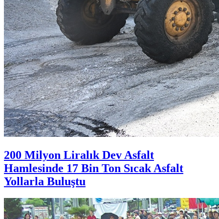
200 Milyon Liralık Dev Asfalt
Hamlesinde 17 Bin Ton Sıcak Asfalt
Yollarla Buluştu