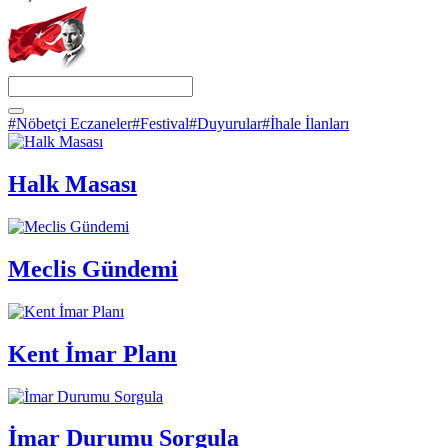
#Nöbetçi Eczaneler
#Festival
#Duyurular
#İhale İlanları
Halk Masası
Meclis Gündemi
Kent İmar Planı
İmar Durumu Sorgula