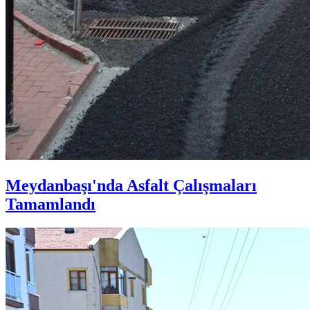
Meydanbaşı'nda Asfalt Çalışmaları
Tamamlandı