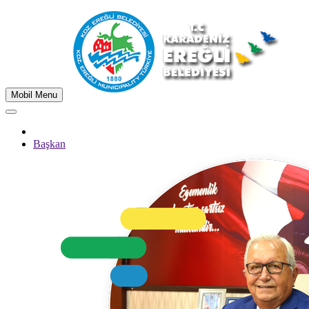
Mobil Menu
Başkan