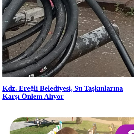
Kdz. Ereğli Belediyesi, Su Taşkınlarına
Karşı Önlem Alıyor