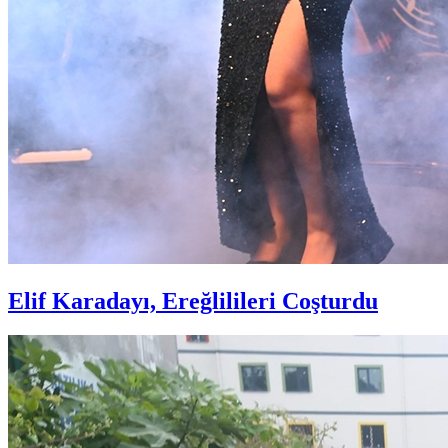
Elif Karadayı, Ereğlilileri Coşturdu