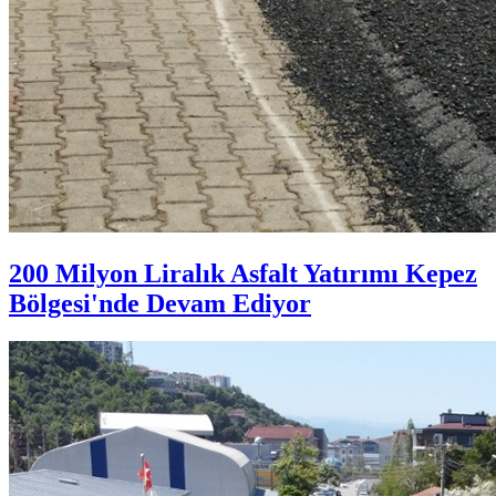
200 Milyon Liralık Asfalt Yatırımı Kepez
Bölgesi'nde Devam Ediyor