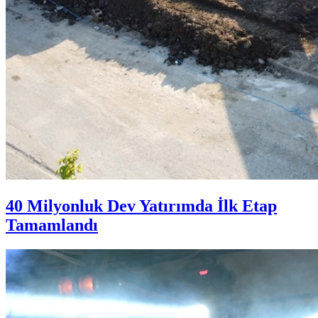
40 Milyonluk Dev Yatırımda İlk Etap
Tamamlandı