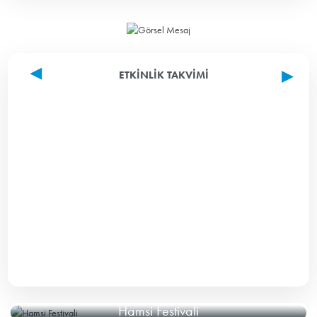
ETKINLIK TAKVIMI
Hamsi Festivali