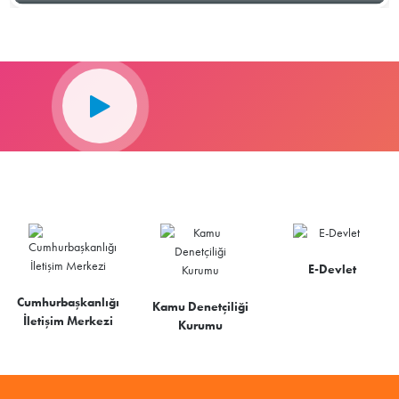
E-Devlet
Cumhurbaşkanlığı
Kamu Denetçiliği
İletişim Merkezi
Kurumu