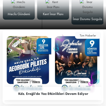
Meclis Gündemi
Kent İmar Planı
İmar Durumu Sorgula
Tüm Haberler
Kdz. Ereğli'de Yaz Etkinlikleri Devam Ediyor