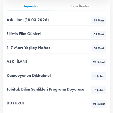
Duyurular
İhale İlanları
Askı İlanı (18.03.2026)
19 Mart
Filistin Film Günleri
05 Mart
1-7 Mart Yeşilay Haftası
03 Mart
ASKI İLANI
23 Şubat
Kamuoyunun Dikkatine!
18 Şubat
Tübitak Bilim Şenlikleri Programı Duyurusu
17 Şubat
DUYURU!
06 Şubat