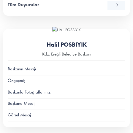
Tüm Duyurular
Halil POSBIYIK
Kdz. Ereğli Belediye Başkanı
Başkanın Mesajı
Özgeçmiş
Başkanla Fotoğraflarımız
Başkana Mesaj
Görsel Mesaj