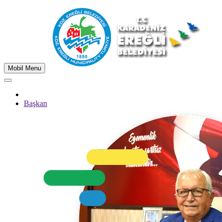
Mobil Menu
Başkan