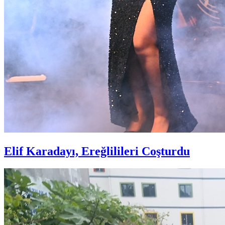
Elif Karadayı, Ereğlilileri Coşturdu