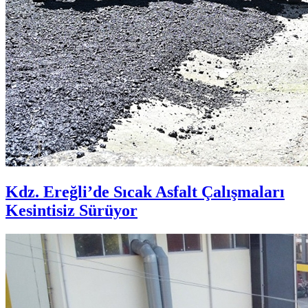
Kdz. Ereğli’de Sıcak Asfalt Çalışmaları
Kesintisiz Sürüyor