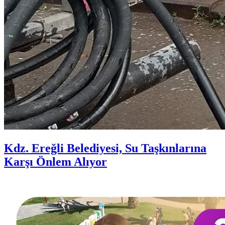
Kdz. Ereğli Belediyesi, Su Taşkınlarına
Karşı Önlem Alıyor