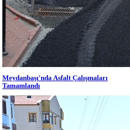
Meydanbaşı'nda Asfalt Çalışmaları
Tamamlandı