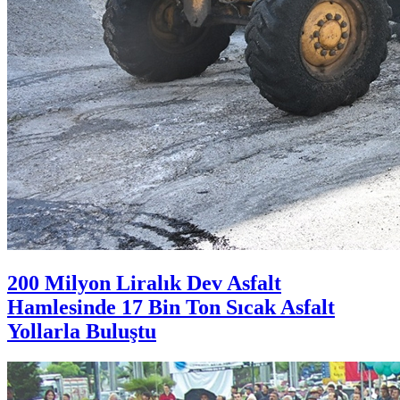
200 Milyon Liralık Dev Asfalt
Hamlesinde 17 Bin Ton Sıcak Asfalt
Yollarla Buluştu