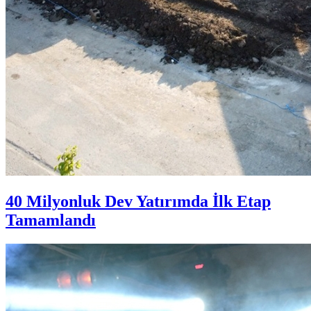
40 Milyonluk Dev Yatırımda İlk Etap
Tamamlandı