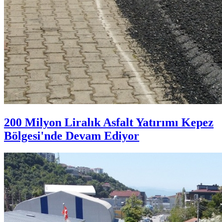
200 Milyon Liralık Asfalt Yatırımı Kepez
Bölgesi'nde Devam Ediyor