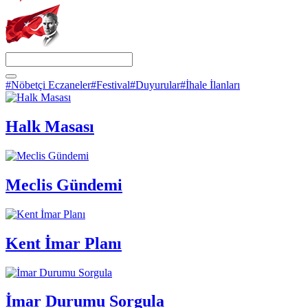
#Nöbetçi Eczaneler
#Festival
#Duyurular
#İhale İlanları
Halk Masası
Meclis Gündemi
Kent İmar Planı
İmar Durumu Sorgula