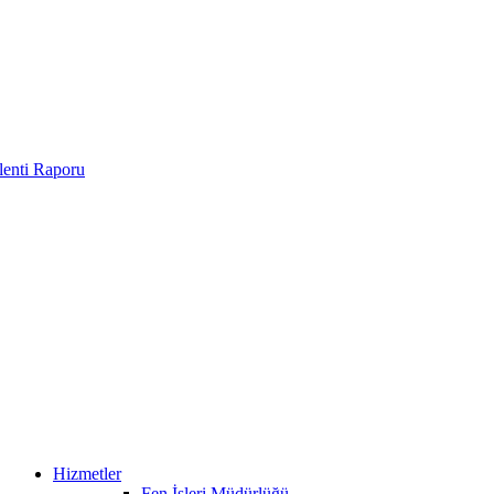
enti Raporu
Hizmetler
Fen İşleri Müdürlüğü