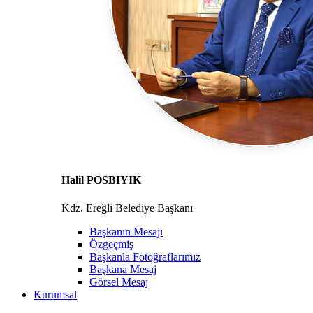
Halil POSBIYIK
Kdz. Ereğli Belediye Başkanı
Başkanın Mesajı
Özgeçmiş
Başkanla Fotoğraflarımız
Başkana Mesaj
Görsel Mesaj
Kurumsal