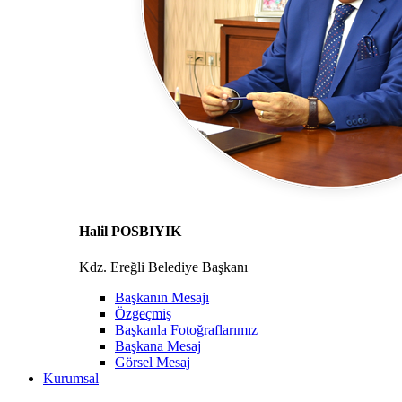
Halil POSBIYIK
Kdz. Ereğli Belediye Başkanı
Başkanın Mesajı
Özgeçmiş
Başkanla Fotoğraflarımız
Başkana Mesaj
Görsel Mesaj
Kurumsal