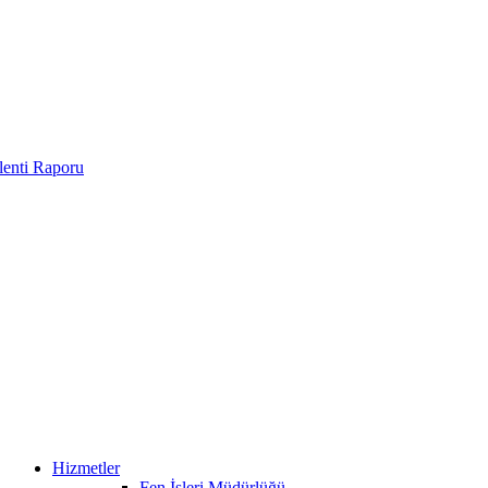
enti Raporu
Hizmetler
Fen İşleri Müdürlüğü