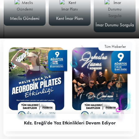
Meclis Gündemi
Kent İmar Planı
İmar Durumu Sorgula
Tüm Haberler
Kdz. Ereğli'de Yaz Etkinlikleri Devam Ediyor