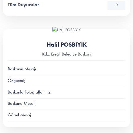
Tüm Duyurular
Halil POSBIYIK
Kdz. Ereğli Belediye Başkanı
Başkanın Mesajı
Özgeçmiş
Başkanla Fotoğraflarımız
Başkana Mesaj
Görsel Mesaj