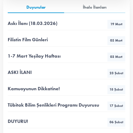
Duyurular
İhale İlanları
Askı İlanı (18.03.2026)
19 Mart
Filistin Film Günleri
05 Mart
1-7 Mart Yeşilay Haftası
03 Mart
ASKI İLANI
23 Şubat
Kamuoyunun Dikkatine!
18 Şubat
Tübitak Bilim Şenlikleri Programı Duyurusu
17 Şubat
DUYURU!
06 Şubat