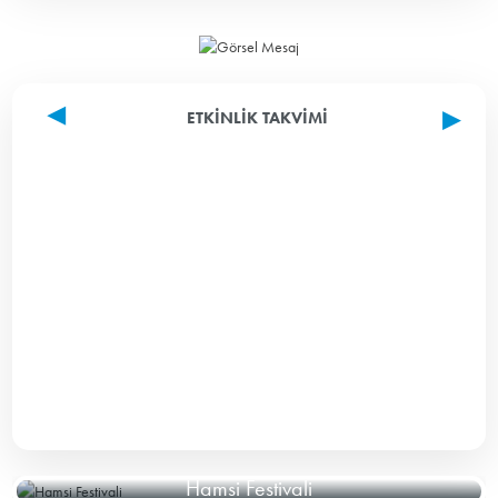
ETKINLIK TAKVIMI
Hamsi Festivali