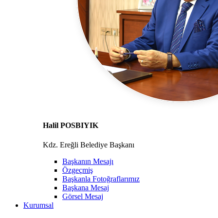
Halil POSBIYIK
Kdz. Ereğli Belediye Başkanı
Başkanın Mesajı
Özgeçmiş
Başkanla Fotoğraflarımız
Başkana Mesaj
Görsel Mesaj
Kurumsal