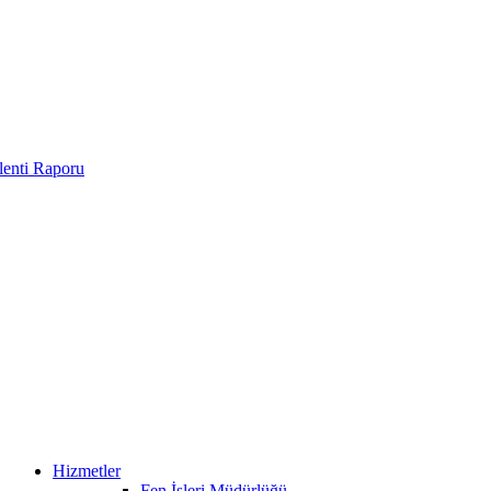
enti Raporu
Hizmetler
Fen İşleri Müdürlüğü