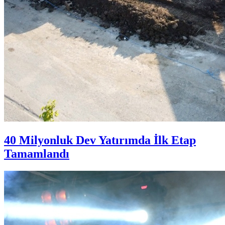
40 Milyonluk Dev Yatırımda İlk Etap
Tamamlandı