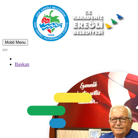
Mobil Menu
Başkan