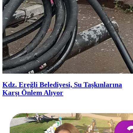
Kdz. Ereğli Belediyesi, Su Taşkınlarına
Karşı Önlem Alıyor