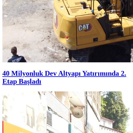
40 Milyonluk Dev Altyapı Yatırımında 2.
Etap Başladı