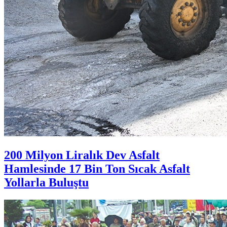
200 Milyon Liralık Dev Asfalt
Hamlesinde 17 Bin Ton Sıcak Asfalt
Yollarla Buluştu