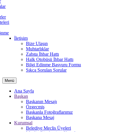
r
lar
rler
teleri
önme
İletişim
Bize Ulaşın
Muhtarlıklar
Zabıta İhbar Hattı
Halk Otobüsü İhbar Hattı
Bilgi Edinme Başvuru Formu
Sıkça Sorulan Sorular
Menü
Ana Sayfa
Başkan
Başkanın Mesajı
Özgeçmiş
Başkanla Fotoğraflarımız
Başkana Mesaj
Kurumsal
Belediye Meclis Üyeleri