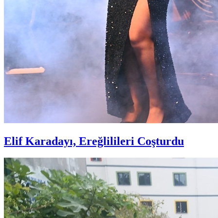
Elif Karadayı, Ereğlilileri Coşturdu