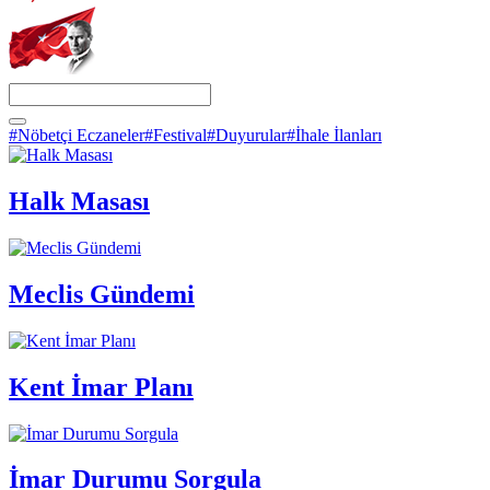
#Nöbetçi Eczaneler
#Festival
#Duyurular
#İhale İlanları
Halk Masası
Meclis Gündemi
Kent İmar Planı
İmar Durumu Sorgula