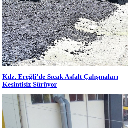
Kdz. Ereğli’de Sıcak Asfalt Çalışmaları
Kesintisiz Sürüyor