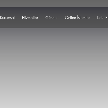
Kurumsal
Hizmetler
Güncel
Online İşlemler
Kdz. E