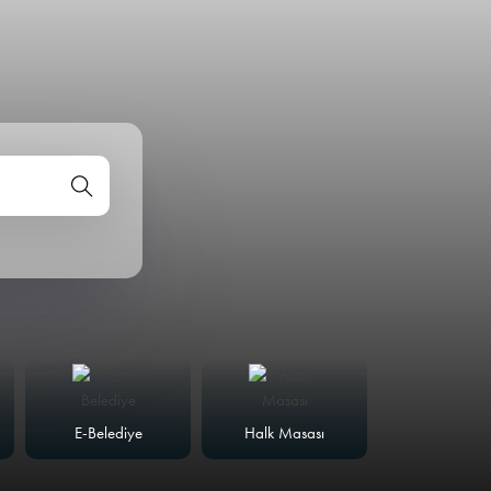
E-Belediye
Halk Masası
Meclis Günd