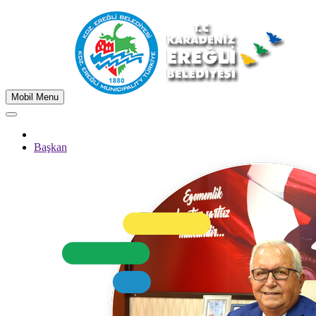
Mobil Menu
Başkan