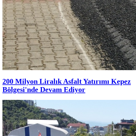
200 Milyon Liralık Asfalt Yatırımı Kepez
Bölgesi'nde Devam Ediyor