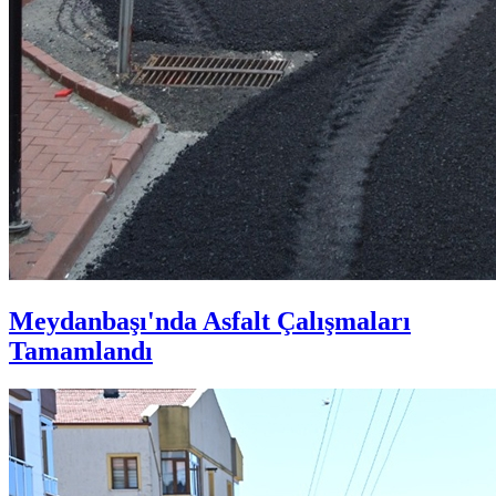
Meydanbaşı'nda Asfalt Çalışmaları
Tamamlandı