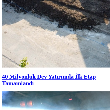
40 Milyonluk Dev Yatırımda İlk Etap
Tamamlandı