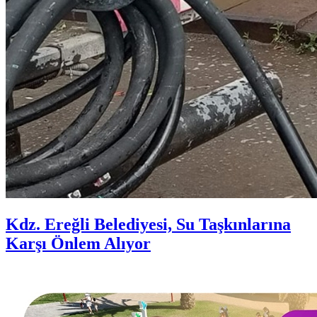
Kdz. Ereğli Belediyesi, Su Taşkınlarına
Karşı Önlem Alıyor