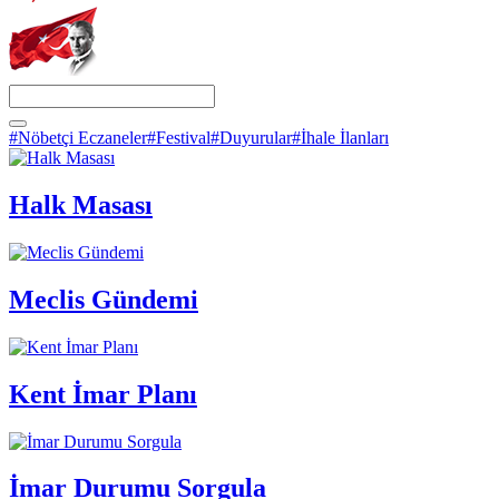
#Nöbetçi Eczaneler
#Festival
#Duyurular
#İhale İlanları
Halk Masası
Meclis Gündemi
Kent İmar Planı
İmar Durumu Sorgula