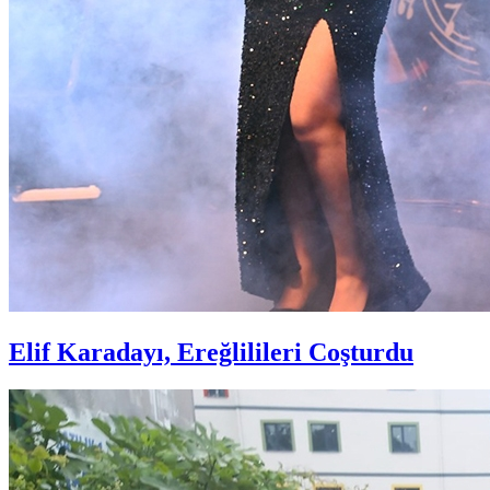
Elif Karadayı, Ereğlilileri Coşturdu