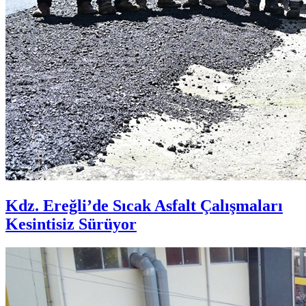
Kdz. Ereğli’de Sıcak Asfalt Çalışmaları
Kesintisiz Sürüyor