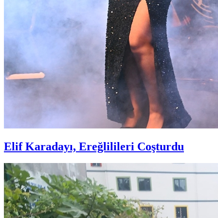
Elif Karadayı, Ereğlilileri Coşturdu