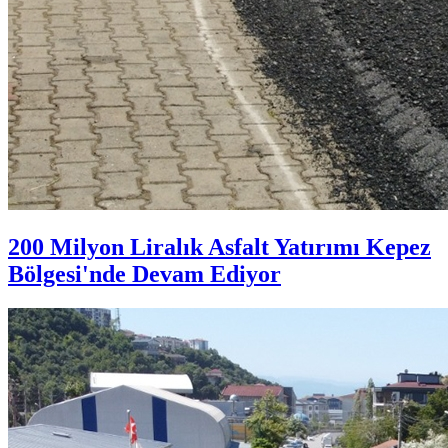
200 Milyon Liralık Asfalt Yatırımı Kepez
Bölgesi'nde Devam Ediyor