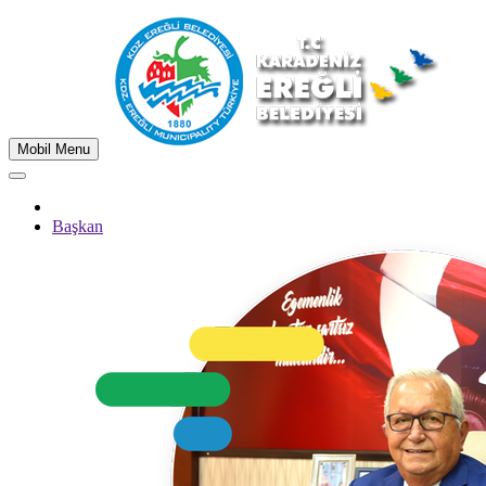
Mobil Menu
Başkan