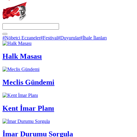
#Nöbetçi Eczaneler
#Festival
#Duyurular
#İhale İlanları
Halk Masası
Meclis Gündemi
Kent İmar Planı
İmar Durumu Sorgula