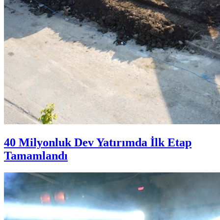
40 Milyonluk Dev Yatırımda İlk Etap
Tamamlandı