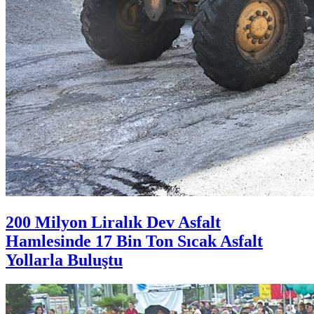
200 Milyon Liralık Dev Asfalt
Hamlesinde 17 Bin Ton Sıcak Asfalt
Yollarla Buluştu