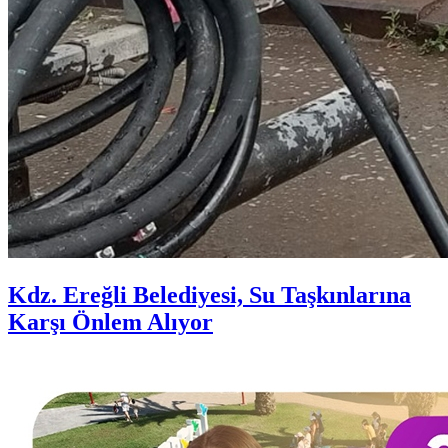
Kdz. Ereğli Belediyesi, Su Taşkınlarına
Karşı Önlem Alıyor