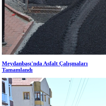
Meydanbaşı'nda Asfalt Çalışmaları
Tamamlandı