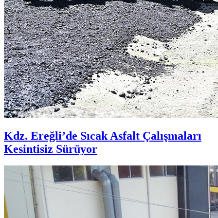
Kdz. Ereğli’de Sıcak Asfalt Çalışmaları
Kesintisiz Sürüyor