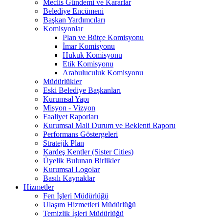
Meclis Gündemi ve Kararlar
Belediye Encümeni
Başkan Yardımcıları
Komisyonlar
Plan ve Bütçe Komisyonu
İmar Komisyonu
Hukuk Komisyonu
Etik Komisyonu
Arabuluculuk Komisyonu
Müdürlükler
Eski Belediye Başkanları
Kurumsal Yapı
Misyon - Vizyon
Faaliyet Raporları
Kurumsal Mali Durum ve Beklenti Raporu
Performans Göstergeleri
Stratejik Plan
Kardeş Kentler (Sister Cities)
Üyelik Bulunan Birlikler
Kurumsal Logolar
Basılı Kaynaklar
Hizmetler
Fen İşleri Müdürlüğü
Ulaşım Hizmetleri Müdürlüğü
Temizlik İşleri Müdürlüğü