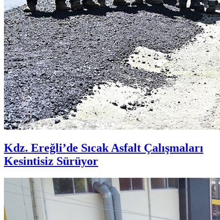
Kdz. Ereğli’de Sıcak Asfalt Çalışmaları
Kesintisiz Sürüyor