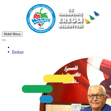
Mobil Menu
Başkan