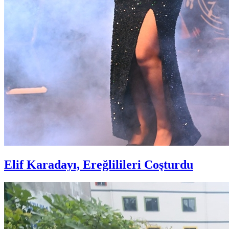
Elif Karadayı, Ereğlilileri Coşturdu