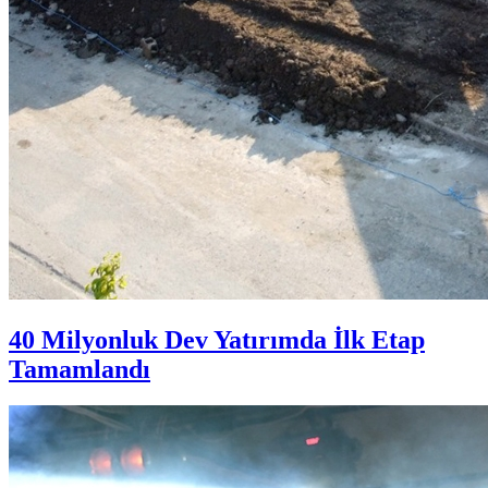
40 Milyonluk Dev Yatırımda İlk Etap
Tamamlandı