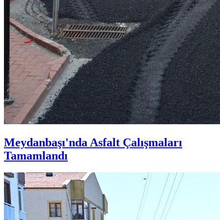
Meydanbaşı'nda Asfalt Çalışmaları
Tamamlandı