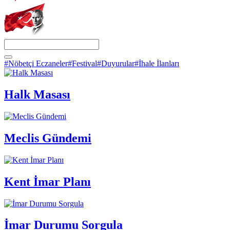
#Nöbetçi Eczaneler
#Festival
#Duyurular
#İhale İlanları
Halk Masası
Meclis Gündemi
Kent İmar Planı
İmar Durumu Sorgula