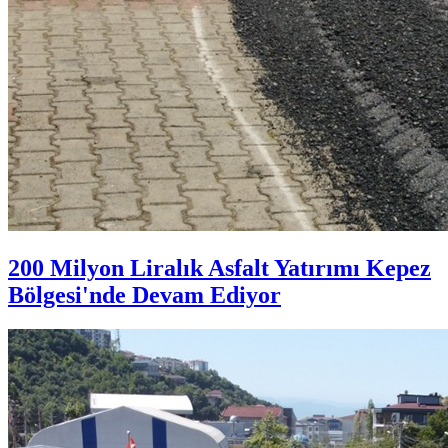
200 Milyon Liralık Asfalt Yatırımı Kepez
Bölgesi'nde Devam Ediyor