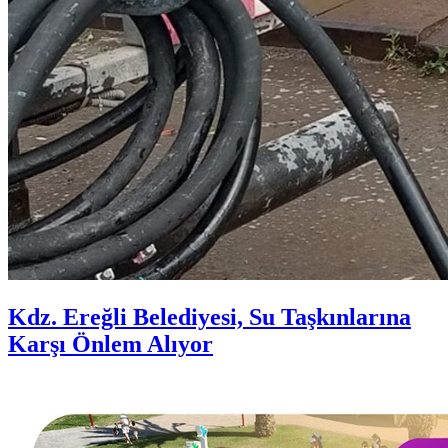
Kdz. Ereğli Belediyesi, Su Taşkınlarına
Karşı Önlem Alıyor