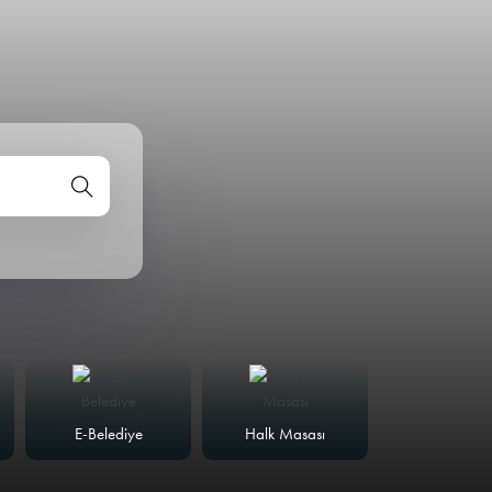
E-Belediye
Halk Masası
Meclis Günd