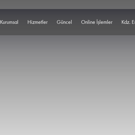
Kurumsal
Hizmetler
Güncel
Online İşlemler
Kdz. E