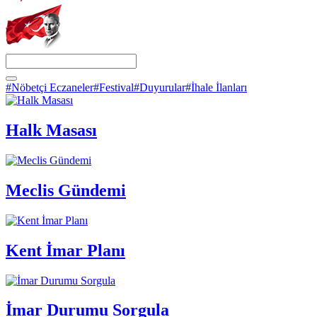
#Nöbetçi Eczaneler
#Festival
#Duyurular
#İhale İlanları
Halk Masası
Meclis Gündemi
Kent İmar Planı
İmar Durumu Sorgula