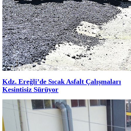
Kdz. Ereğli’de Sıcak Asfalt Çalışmaları
Kesintisiz Sürüyor