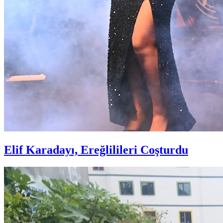
Elif Karadayı, Ereğlilileri Coşturdu