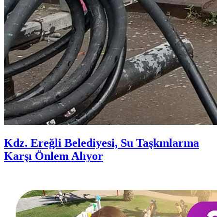
Kdz. Ereğli Belediyesi, Su Taşkınlarına
Karşı Önlem Alıyor