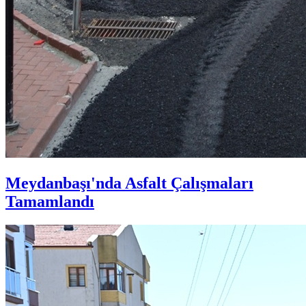
Meydanbaşı'nda Asfalt Çalışmaları
Tamamlandı