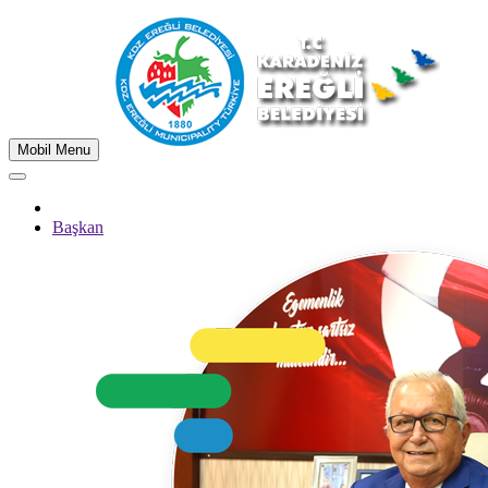
Mobil Menu
Başkan