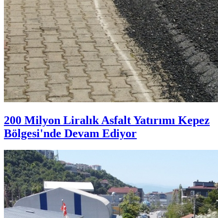
200 Milyon Liralık Asfalt Yatırımı Kepez
Bölgesi'nde Devam Ediyor