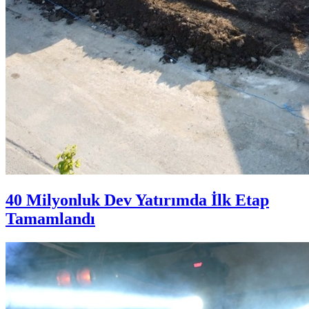
40 Milyonluk Dev Yatırımda İlk Etap
Tamamlandı