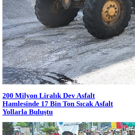
200 Milyon Liralık Dev Asfalt
Hamlesinde 17 Bin Ton Sıcak Asfalt
Yollarla Buluştu