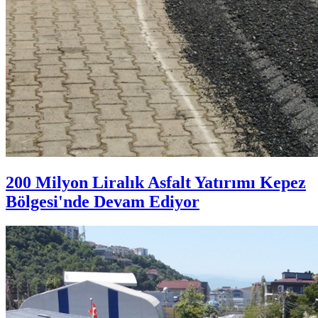
200 Milyon Liralık Asfalt Yatırımı Kepez
Bölgesi'nde Devam Ediyor