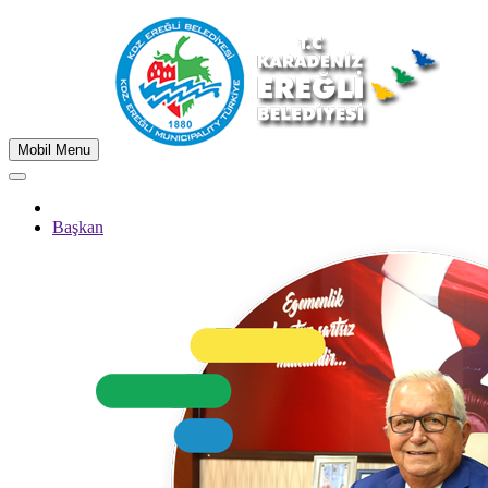
Mobil Menu
Başkan