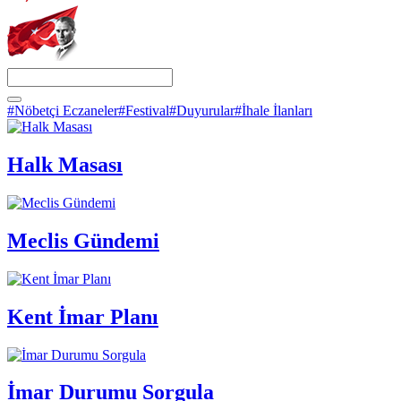
#Nöbetçi Eczaneler
#Festival
#Duyurular
#İhale İlanları
Halk Masası
Meclis Gündemi
Kent İmar Planı
İmar Durumu Sorgula