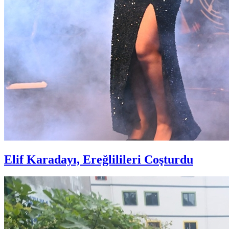
Elif Karadayı, Ereğlilileri Coşturdu