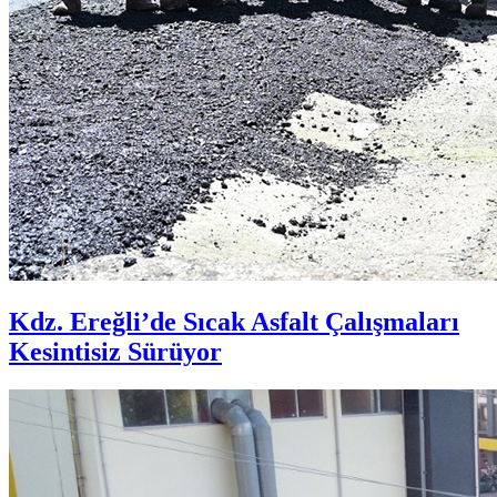
Kdz. Ereğli’de Sıcak Asfalt Çalışmaları
Kesintisiz Sürüyor