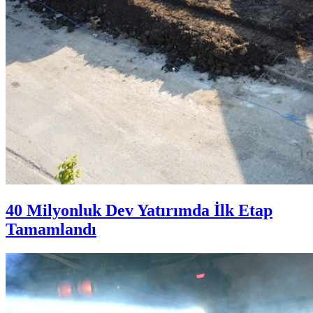
40 Milyonluk Dev Yatırımda İlk Etap
Tamamlandı