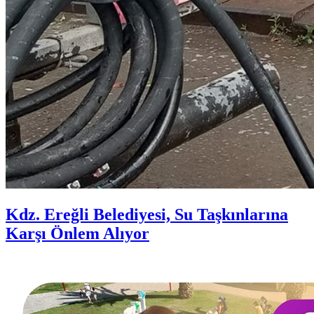
Kdz. Ereğli Belediyesi, Su Taşkınlarına
Karşı Önlem Alıyor