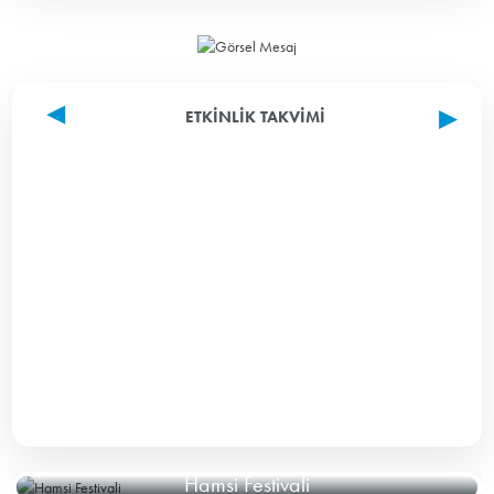
ETKINLIK TAKVIMI
Hamsi Festivali