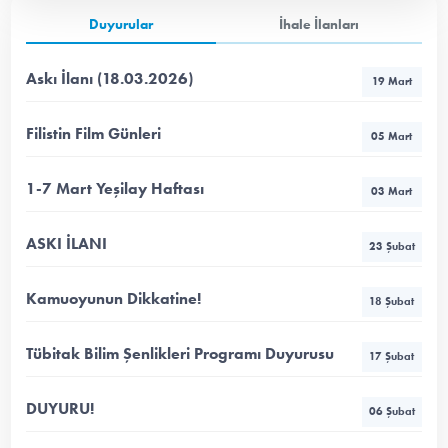
Duyurular
İhale İlanları
Askı İlanı (18.03.2026)
19 Mart
Filistin Film Günleri
05 Mart
1-7 Mart Yeşilay Haftası
03 Mart
ASKI İLANI
23 Şubat
Kamuoyunun Dikkatine!
18 Şubat
Tübitak Bilim Şenlikleri Programı Duyurusu
17 Şubat
DUYURU!
06 Şubat