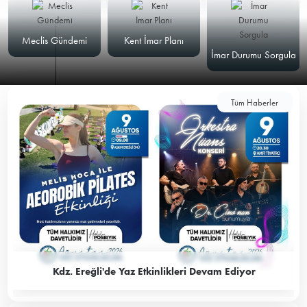
Meclis Gündemi
Kent İmar Planı
İmar Durumu Sorgula
Tüm Haberler
Kdz. Ereğli'de Yaz Etkinlikleri Devam Ediyor