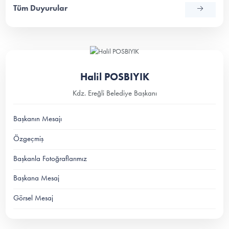
Tüm Duyurular
Halil POSBIYIK
Kdz. Ereğli Belediye Başkanı
Başkanın Mesajı
Özgeçmiş
Başkanla Fotoğraflarımız
Başkana Mesaj
Görsel Mesaj