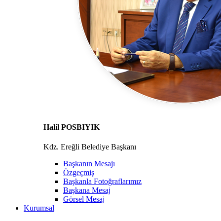
Halil POSBIYIK
Kdz. Ereğli Belediye Başkanı
Başkanın Mesajı
Özgeçmiş
Başkanla Fotoğraflarımız
Başkana Mesaj
Görsel Mesaj
Kurumsal