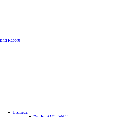
enti Raporu
Hizmetler
Fen İşleri Müdürlüğü