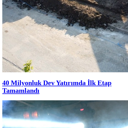
40 Milyonluk Dev Yatırımda İlk Etap
Tamamlandı