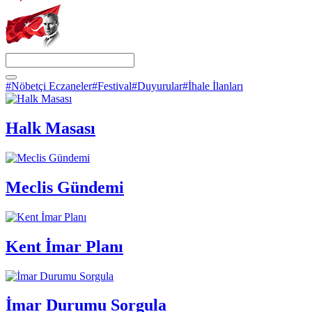
#Nöbetçi Eczaneler
#Festival
#Duyurular
#İhale İlanları
Halk Masası
Meclis Gündemi
Kent İmar Planı
İmar Durumu Sorgula