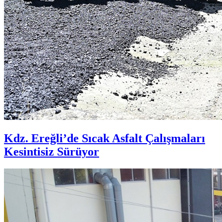
Kdz. Ereğli’de Sıcak Asfalt Çalışmaları
Kesintisiz Sürüyor