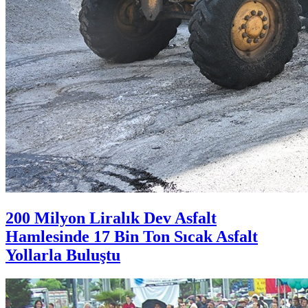
200 Milyon Liralık Dev Asfalt
Hamlesinde 17 Bin Ton Sıcak Asfalt
Yollarla Buluştu