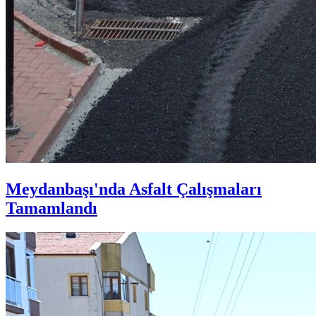
Meydanbaşı'nda Asfalt Çalışmaları
Tamamlandı