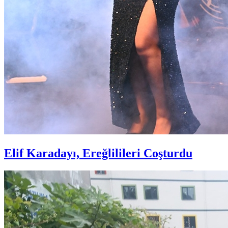
Elif Karadayı, Ereğlilileri Coşturdu