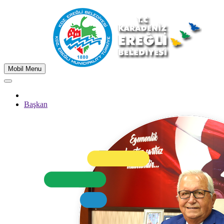
Mobil Menu
Başkan