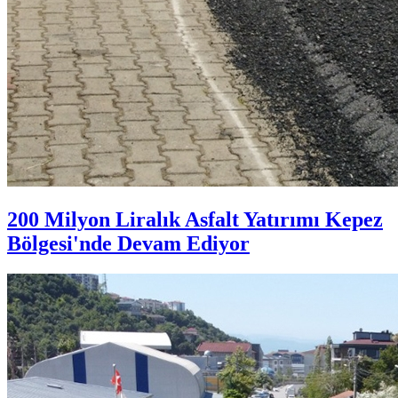
200 Milyon Liralık Asfalt Yatırımı Kepez
Bölgesi'nde Devam Ediyor