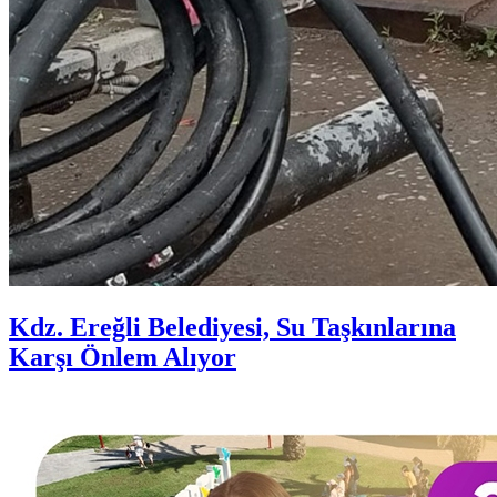
Kdz. Ereğli Belediyesi, Su Taşkınlarına
Karşı Önlem Alıyor