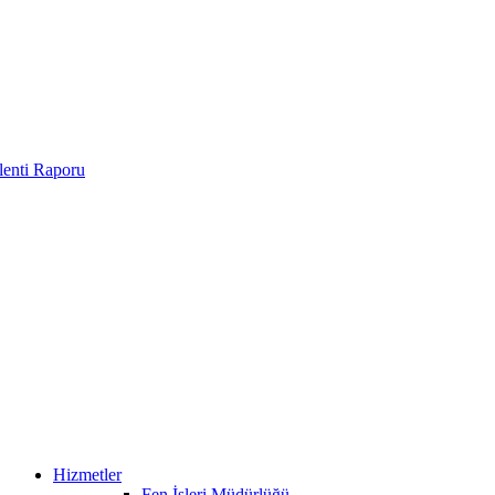
enti Raporu
Hizmetler
Fen İşleri Müdürlüğü