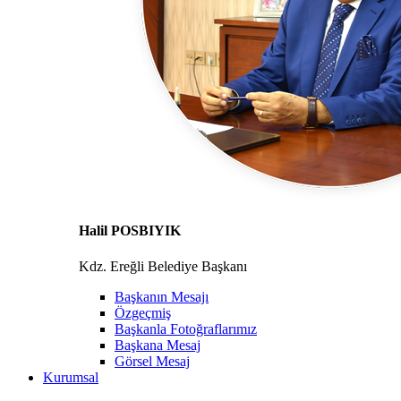
Halil POSBIYIK
Kdz. Ereğli Belediye Başkanı
Başkanın Mesajı
Özgeçmiş
Başkanla Fotoğraflarımız
Başkana Mesaj
Görsel Mesaj
Kurumsal