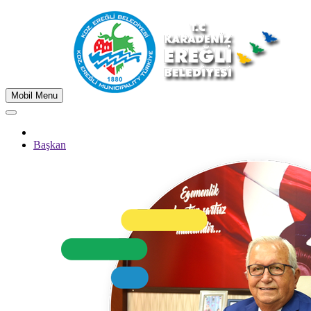
Mobil Menu
Başkan