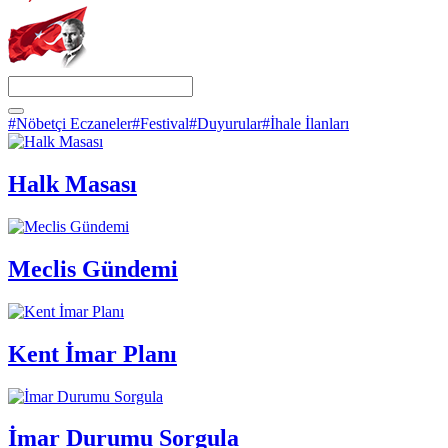
#Nöbetçi Eczaneler
#Festival
#Duyurular
#İhale İlanları
Halk Masası
Meclis Gündemi
Kent İmar Planı
İmar Durumu Sorgula