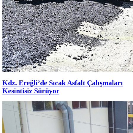
Kdz. Ereğli’de Sıcak Asfalt Çalışmaları
Kesintisiz Sürüyor