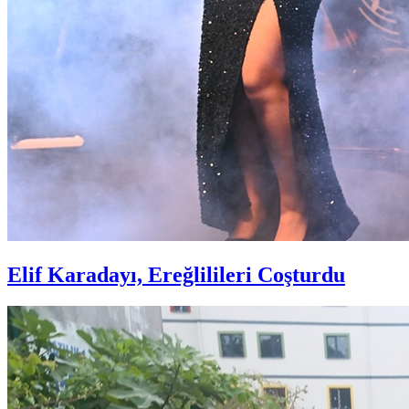
Elif Karadayı, Ereğlilileri Coşturdu