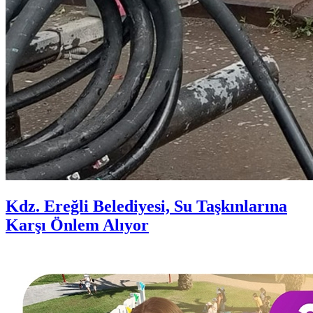
Kdz. Ereğli Belediyesi, Su Taşkınlarına
Karşı Önlem Alıyor