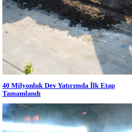
40 Milyonluk Dev Yatırımda İlk Etap
Tamamlandı