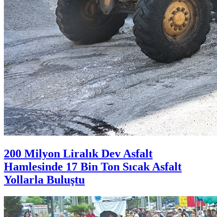
200 Milyon Liralık Dev Asfalt
Hamlesinde 17 Bin Ton Sıcak Asfalt
Yollarla Buluştu