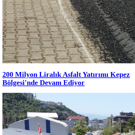
200 Milyon Liralık Asfalt Yatırımı Kepez
Bölgesi'nde Devam Ediyor