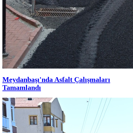
Meydanbaşı'nda Asfalt Çalışmaları
Tamamlandı