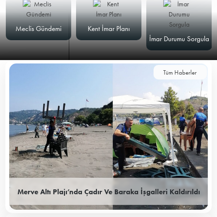
Meclis Gündemi
Kent İmar Planı
İmar Durumu Sorgula
Tüm Haberler
Merve Altı Plajı’nda Çadır Ve Baraka İşgalleri Kaldırıldı