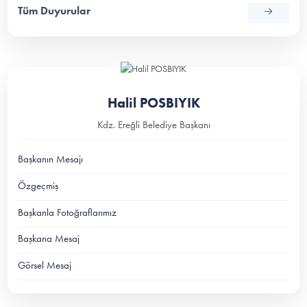
Tüm Duyurular
Halil POSBIYIK
Kdz. Ereğli Belediye Başkanı
Başkanın Mesajı
Özgeçmiş
Başkanla Fotoğraflarımız
Başkana Mesaj
Görsel Mesaj