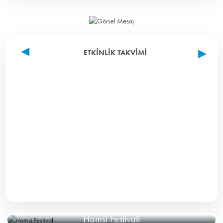
ETKINLIK TAKVIMI
Hamsi Festivali