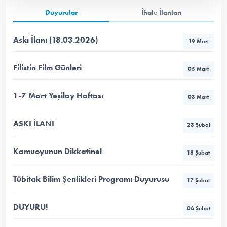
Duyurular
İhale İlanları
Askı İlanı (18.03.2026)
19 Mart
Filistin Film Günleri
05 Mart
1-7 Mart Yeşilay Haftası
03 Mart
ASKI İLANI
23 Şubat
Kamuoyunun Dikkatine!
18 Şubat
Tübitak Bilim Şenlikleri Programı Duyurusu
17 Şubat
DUYURU!
06 Şubat