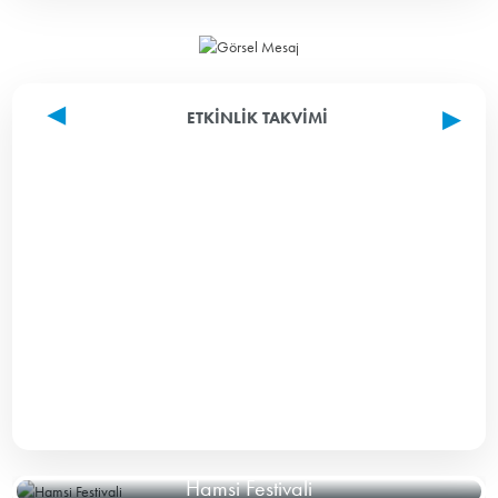
ETKINLIK TAKVIMI
Hamsi Festivali