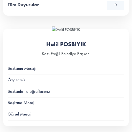
Tüm Duyurular
Halil POSBIYIK
Kdz. Ereğli Belediye Başkanı
Başkanın Mesajı
Özgeçmiş
Başkanla Fotoğraflarımız
Başkana Mesaj
Görsel Mesaj