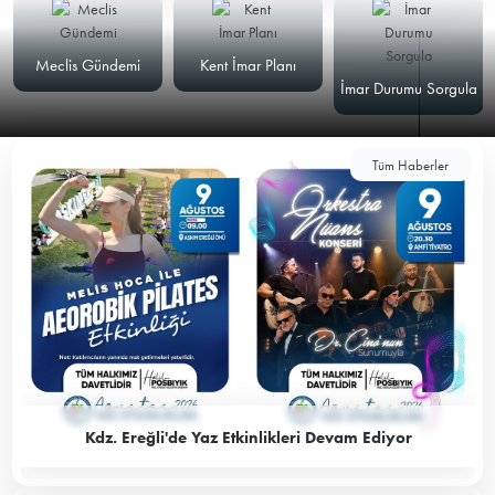
Meclis Gündemi
Kent İmar Planı
İmar Durumu Sorgula
Tüm Haberler
Kdz. Ereğli'de Yaz Etkinlikleri Devam Ediyor