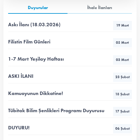
Duyurular
İhale İlanları
Askı İlanı (18.03.2026)
19 Mart
Filistin Film Günleri
05 Mart
1-7 Mart Yeşilay Haftası
03 Mart
ASKI İLANI
23 Şubat
Kamuoyunun Dikkatine!
18 Şubat
Tübitak Bilim Şenlikleri Programı Duyurusu
17 Şubat
DUYURU!
06 Şubat