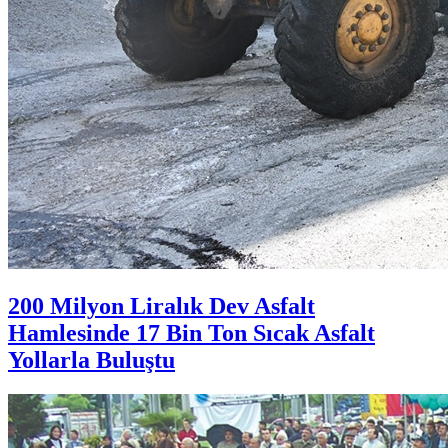
200 Milyon Liralık Dev Asfalt
Hamlesinde 17 Bin Ton Sıcak Asfalt
Yollarla Buluştu