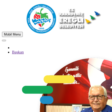
Mobil Menu
Başkan