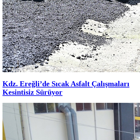
Kdz. Ereğli’de Sıcak Asfalt Çalışmaları
Kesintisiz Sürüyor