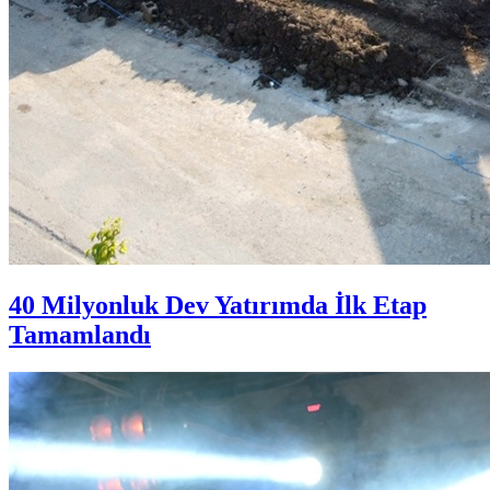
40 Milyonluk Dev Yatırımda İlk Etap
Tamamlandı