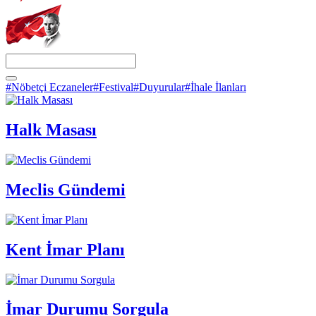
#Nöbetçi Eczaneler
#Festival
#Duyurular
#İhale İlanları
Halk Masası
Meclis Gündemi
Kent İmar Planı
İmar Durumu Sorgula