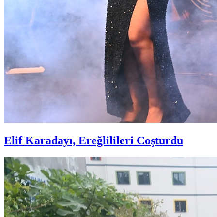
Elif Karadayı, Ereğlilileri Coşturdu