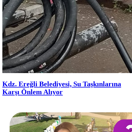
Kdz. Ereğli Belediyesi, Su Taşkınlarına
Karşı Önlem Alıyor