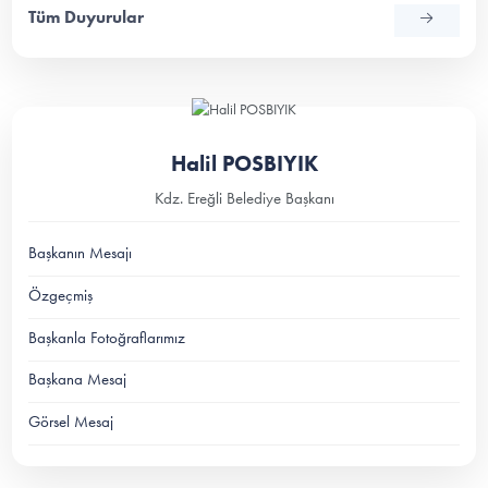
Tüm Duyurular
Halil POSBIYIK
Kdz. Ereğli Belediye Başkanı
Başkanın Mesajı
Özgeçmiş
Başkanla Fotoğraflarımız
Başkana Mesaj
Görsel Mesaj