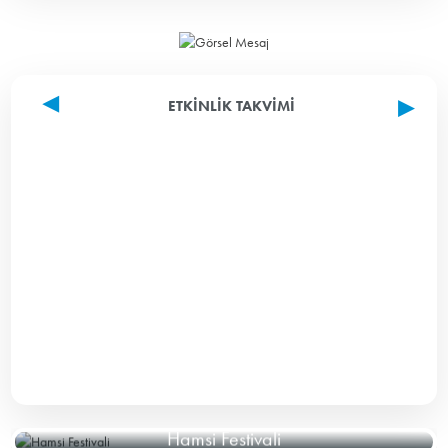
ETKINLIK TAKVIMI
Hamsi Festivali