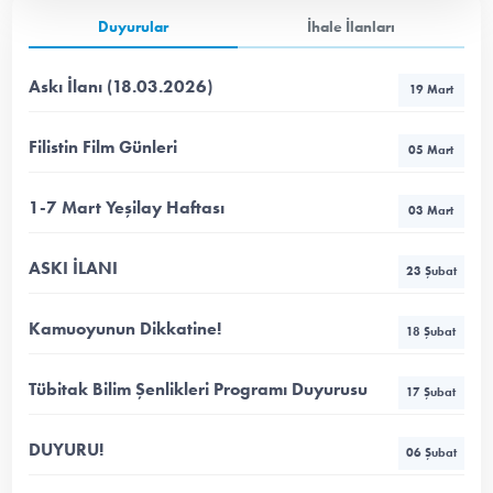
Duyurular
İhale İlanları
Askı İlanı (18.03.2026)
19 Mart
Filistin Film Günleri
05 Mart
1-7 Mart Yeşilay Haftası
03 Mart
ASKI İLANI
23 Şubat
Kamuoyunun Dikkatine!
18 Şubat
Tübitak Bilim Şenlikleri Programı Duyurusu
17 Şubat
DUYURU!
06 Şubat