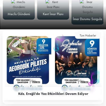
Meclis Gündemi
Kent İmar Planı
İmar Durumu Sorgula
Tüm Haberler
Kdz. Ereğli'de Yaz Etkinlikleri Devam Ediyor