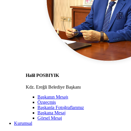
Halil POSBIYIK
Kdz. Ereğli Belediye Başkanı
Başkanın Mesajı
Özgeçmiş
Başkanla Fotoğraflarımız
Başkana Mesaj
Görsel Mesaj
Kurumsal