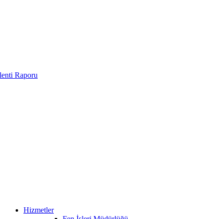
enti Raporu
Hizmetler
Fen İşleri Müdürlüğü