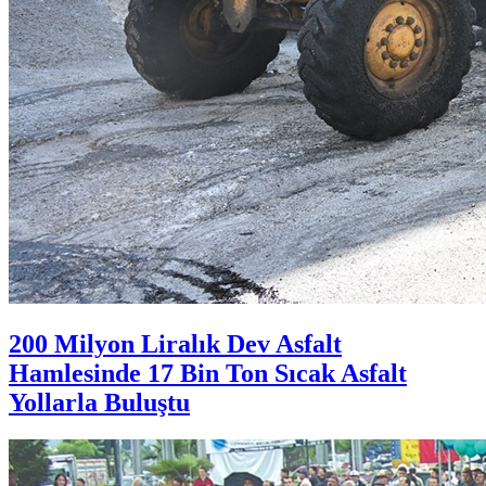
200 Milyon Liralık Dev Asfalt
Hamlesinde 17 Bin Ton Sıcak Asfalt
Yollarla Buluştu