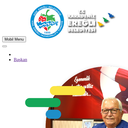
Mobil Menu
Başkan