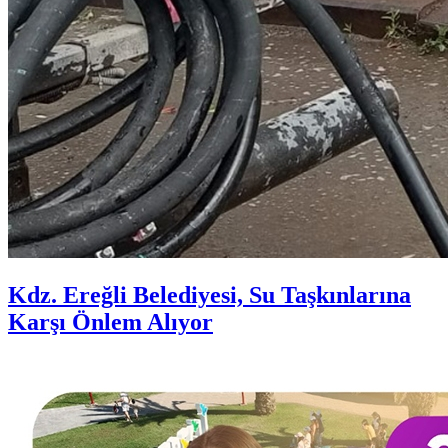
Kdz. Ereğli Belediyesi, Su Taşkınlarına
Karşı Önlem Alıyor