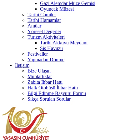
Gazi Alemdar Müze Gemisi
Oyuncak Müzesi
Tarihi Camiler
Tarihi Hamamlar
Anıtlar
Yöresel Değerler
Turizm Aktiviteleri
Tarihi Akkuyu Meydanı
Sis Havuzu
Festivaller
Yapmadan Dönme
İletişim
Bize Ulaşın
Muhtarlıklar
Zabıta İhbar Hattı
Halk Otobüsü İhbar Hattı
Bilgi Edinme Başvuru Formu
Sıkça Sorulan Sorular