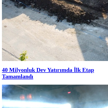
40 Milyonluk Dev Yatırımda İlk Etap
Tamamlandı