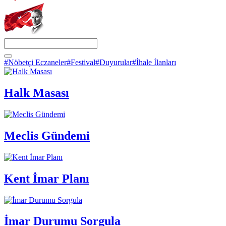
#Nöbetçi Eczaneler
#Festival
#Duyurular
#İhale İlanları
Halk Masası
Meclis Gündemi
Kent İmar Planı
İmar Durumu Sorgula