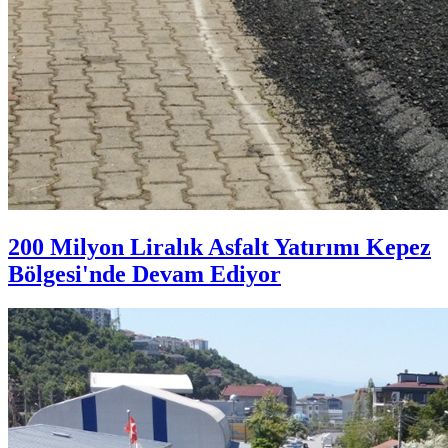
200 Milyon Liralık Asfalt Yatırımı Kepez
Bölgesi'nde Devam Ediyor