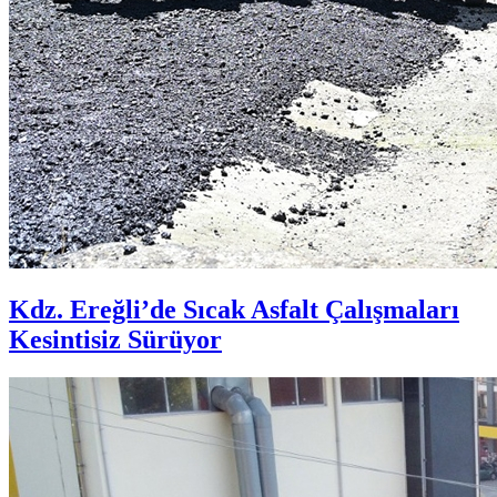
Kdz. Ereğli’de Sıcak Asfalt Çalışmaları
Kesintisiz Sürüyor