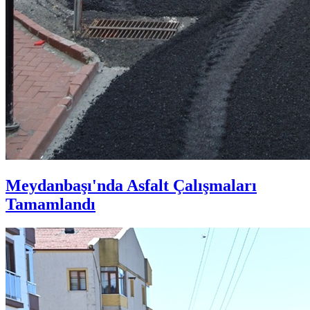
Meydanbaşı'nda Asfalt Çalışmaları
Tamamlandı