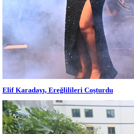
Elif Karadayı, Ereğlilileri Coşturdu