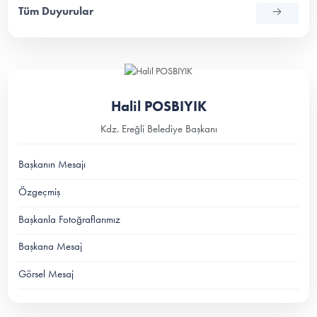
Tüm Duyurular
Halil POSBIYIK
Kdz. Ereğli Belediye Başkanı
Başkanın Mesajı
Özgeçmiş
Başkanla Fotoğraflarımız
Başkana Mesaj
Görsel Mesaj