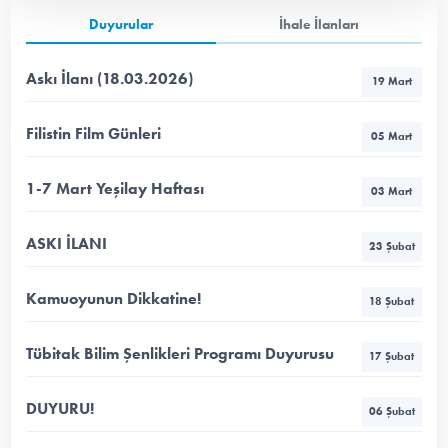
Duyurular
İhale İlanları
Askı İlanı (18.03.2026)
19 Mart
Filistin Film Günleri
05 Mart
1-7 Mart Yeşilay Haftası
03 Mart
ASKI İLANI
23 Şubat
Kamuoyunun Dikkatine!
18 Şubat
Tübitak Bilim Şenlikleri Programı Duyurusu
17 Şubat
DUYURU!
06 Şubat