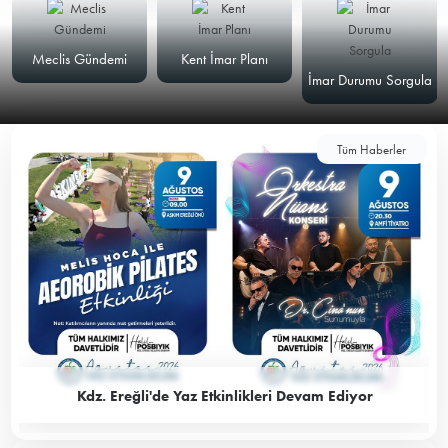
Meclis Gündemi
Kent İmar Planı
İmar Durumu Sorgula
Tüm Haberler
Kdz. Ereğli'de Yaz Etkinlikleri Devam Ediyor