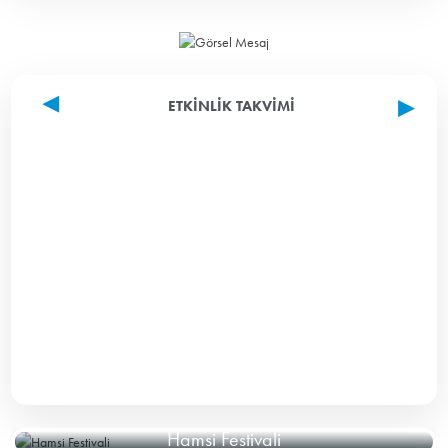
ETKINLIK TAKVIMI
Hamsi Festivali