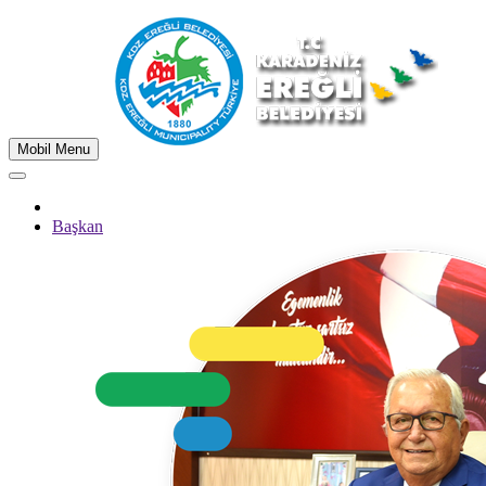
Mobil Menu
Başkan