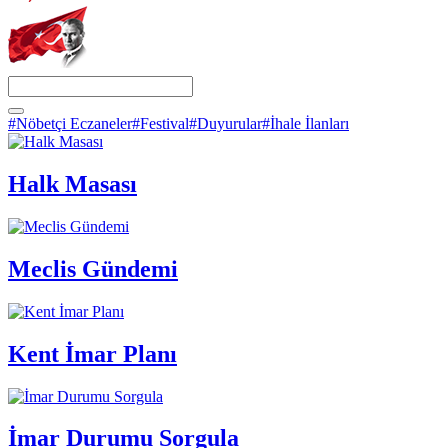
#Nöbetçi Eczaneler
#Festival
#Duyurular
#İhale İlanları
Halk Masası
Meclis Gündemi
Kent İmar Planı
İmar Durumu Sorgula