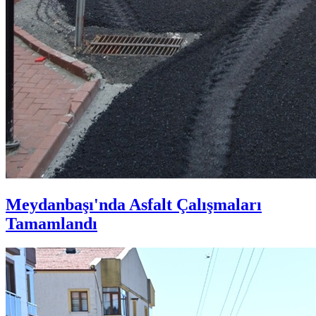
Meydanbaşı'nda Asfalt Çalışmaları
Tamamlandı