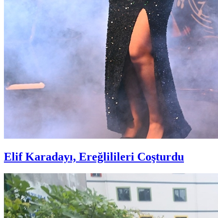
Elif Karadayı, Ereğlilileri Coşturdu