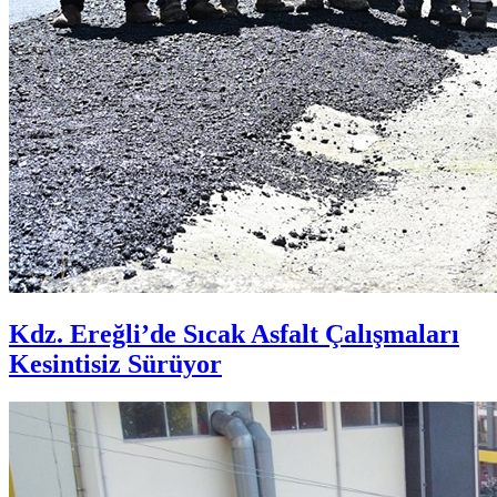
Kdz. Ereğli’de Sıcak Asfalt Çalışmaları
Kesintisiz Sürüyor