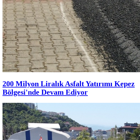
200 Milyon Liralık Asfalt Yatırımı Kepez
Bölgesi'nde Devam Ediyor