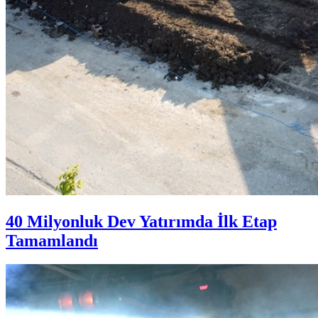
40 Milyonluk Dev Yatırımda İlk Etap
Tamamlandı