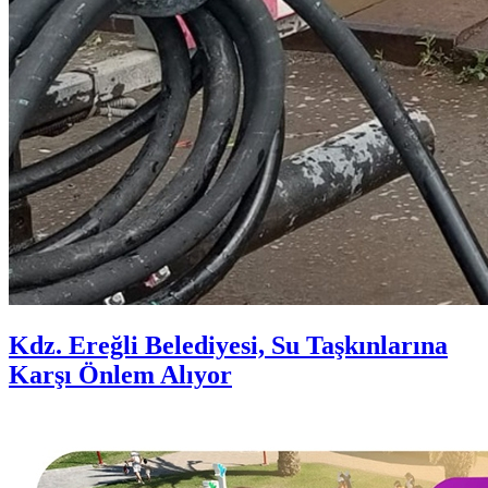
Kdz. Ereğli Belediyesi, Su Taşkınlarına
Karşı Önlem Alıyor