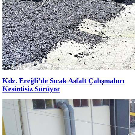
Kdz. Ereğli’de Sıcak Asfalt Çalışmaları
Kesintisiz Sürüyor