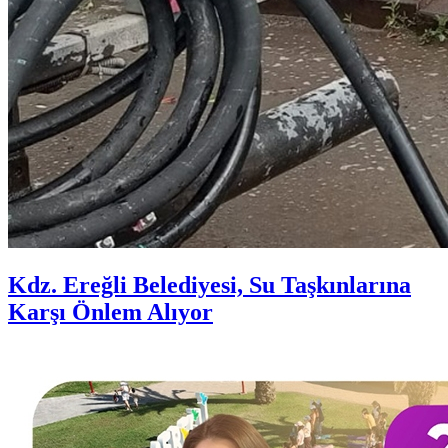
Kdz. Ereğli Belediyesi, Su Taşkınlarına
Karşı Önlem Alıyor