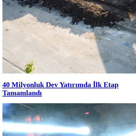
40 Milyonluk Dev Yatırımda İlk Etap
Tamamlandı