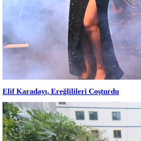
Elif Karadayı, Ereğlilileri Coşturdu