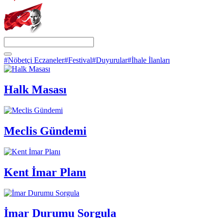
#Nöbetçi Eczaneler
#Festival
#Duyurular
#İhale İlanları
Halk Masası
Meclis Gündemi
Kent İmar Planı
İmar Durumu Sorgula