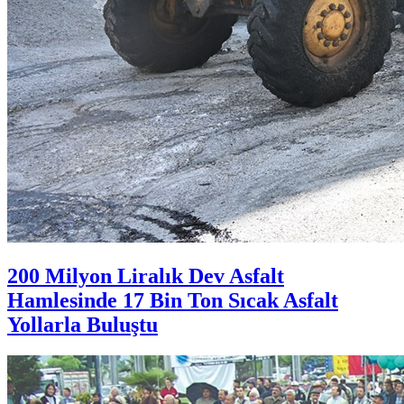
200 Milyon Liralık Dev Asfalt
Hamlesinde 17 Bin Ton Sıcak Asfalt
Yollarla Buluştu