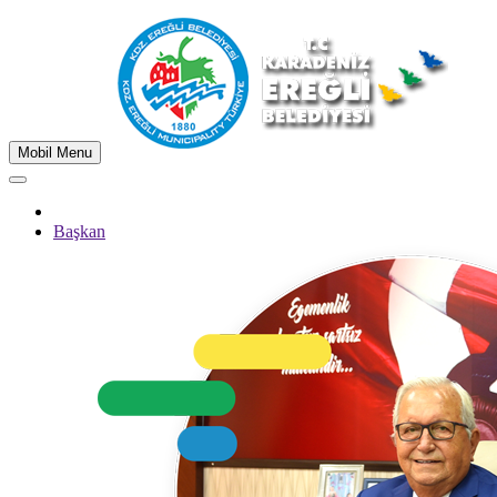
Mobil Menu
Başkan