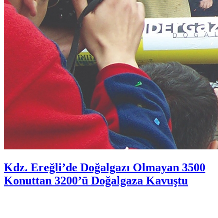
Kdz. Ereğli’de Doğalgazı Olmayan 3500
Konuttan 3200’ü Doğalgaza Kavuştu