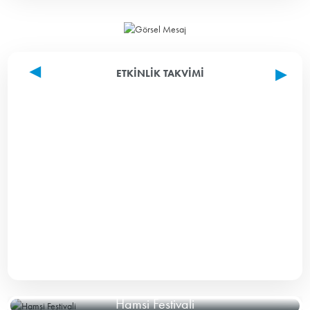
ETKINLIK TAKVIMI
Hamsi Festivali