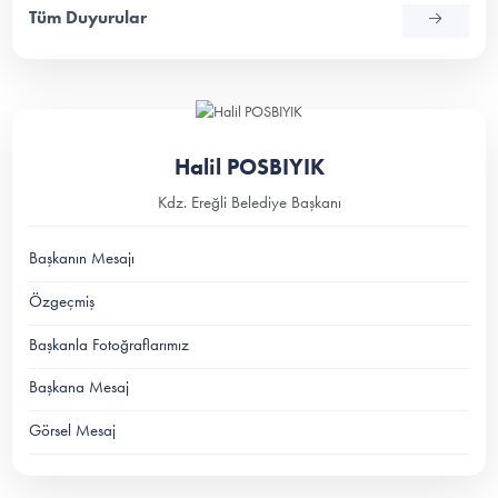
Tüm Duyurular
Halil POSBIYIK
Kdz. Ereğli Belediye Başkanı
Başkanın Mesajı
Özgeçmiş
Başkanla Fotoğraflarımız
Başkana Mesaj
Görsel Mesaj