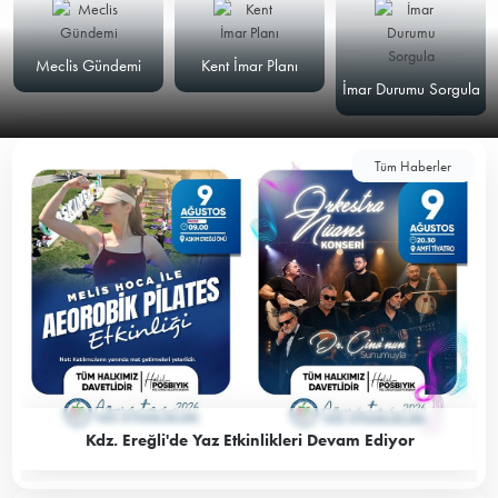
Meclis Gündemi
Kent İmar Planı
İmar Durumu Sorgula
Tüm Haberler
Kdz. Ereğli'de Yaz Etkinlikleri Devam Ediyor