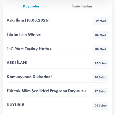
Duyurular
İhale İlanları
Askı İlanı (18.03.2026)
19 Mart
Filistin Film Günleri
05 Mart
1-7 Mart Yeşilay Haftası
03 Mart
ASKI İLANI
23 Şubat
Kamuoyunun Dikkatine!
18 Şubat
Tübitak Bilim Şenlikleri Programı Duyurusu
17 Şubat
DUYURU!
06 Şubat