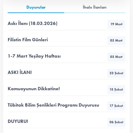
Duyurular
İhale İlanları
Askı İlanı (18.03.2026)
19 Mart
Filistin Film Günleri
05 Mart
1-7 Mart Yeşilay Haftası
03 Mart
ASKI İLANI
23 Şubat
Kamuoyunun Dikkatine!
18 Şubat
Tübitak Bilim Şenlikleri Programı Duyurusu
17 Şubat
DUYURU!
06 Şubat