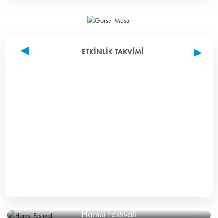
ETKINLIK TAKVIMI
Hamsi Festivali