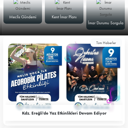
Meclis Gündemi
Kent İmar Planı
İmar Durumu Sorgula
Tüm Haberler
Kdz. Ereğli'de Yaz Etkinlikleri Devam Ediyor