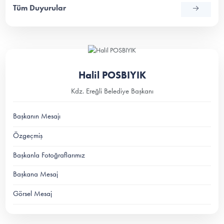
Tüm Duyurular
Halil POSBIYIK
Kdz. Ereğli Belediye Başkanı
Başkanın Mesajı
Özgeçmiş
Başkanla Fotoğraflarımız
Başkana Mesaj
Görsel Mesaj