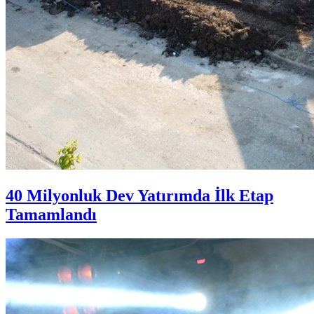
40 Milyonluk Dev Yatırımda İlk Etap
Tamamlandı