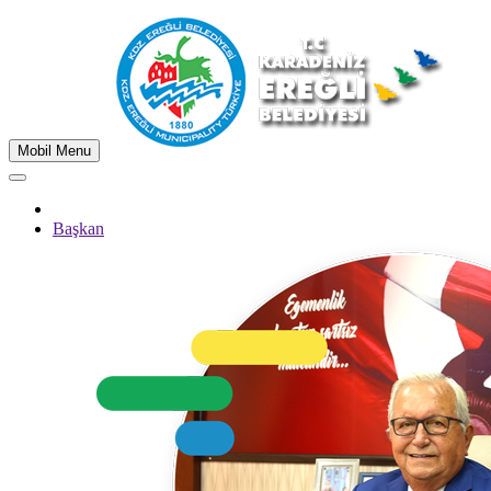
Mobil Menu
Başkan