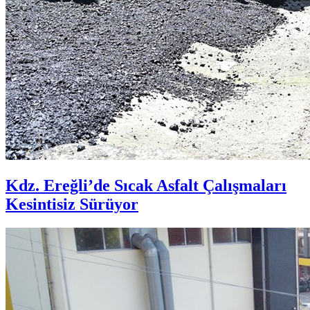
Kdz. Ereğli’de Sıcak Asfalt Çalışmaları
Kesintisiz Sürüyor