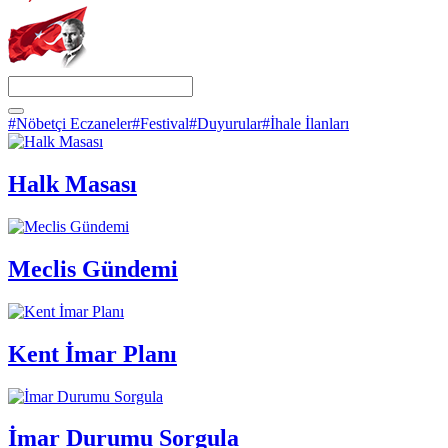
#Nöbetçi Eczaneler
#Festival
#Duyurular
#İhale İlanları
Halk Masası
Meclis Gündemi
Kent İmar Planı
İmar Durumu Sorgula