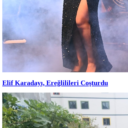
Elif Karadayı, Ereğlilileri Coşturdu