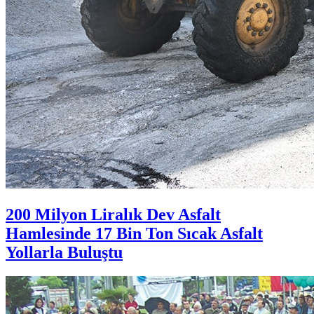
200 Milyon Liralık Dev Asfalt
Hamlesinde 17 Bin Ton Sıcak Asfalt
Yollarla Buluştu