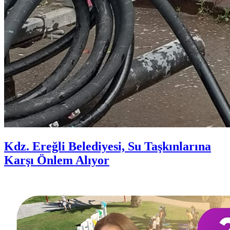
Kdz. Ereğli Belediyesi, Su Taşkınlarına
Karşı Önlem Alıyor