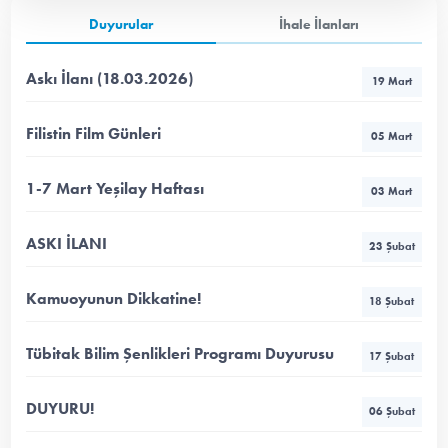
Duyurular
İhale İlanları
Askı İlanı (18.03.2026)
19 Mart
Filistin Film Günleri
05 Mart
1-7 Mart Yeşilay Haftası
03 Mart
ASKI İLANI
23 Şubat
Kamuoyunun Dikkatine!
18 Şubat
Tübitak Bilim Şenlikleri Programı Duyurusu
17 Şubat
DUYURU!
06 Şubat