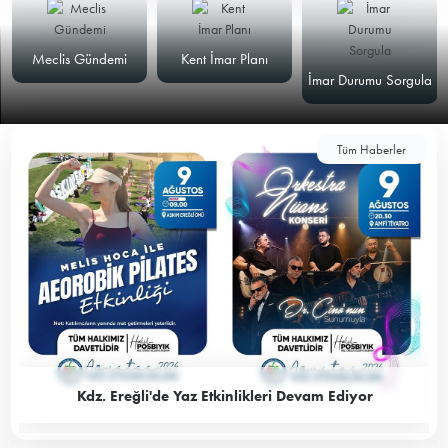
Meclis Gündemi
Kent İmar Planı
İmar Durumu Sorgula
Tüm Haberler
Kdz. Ereğli'de Yaz Etkinlikleri Devam Ediyor