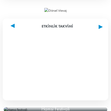
ETKINLIK TAKVIMI
Hamsi Festivali