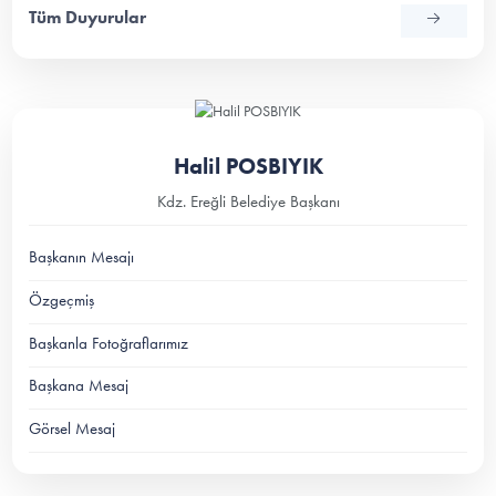
Tüm Duyurular
Halil POSBIYIK
Kdz. Ereğli Belediye Başkanı
Başkanın Mesajı
Özgeçmiş
Başkanla Fotoğraflarımız
Başkana Mesaj
Görsel Mesaj