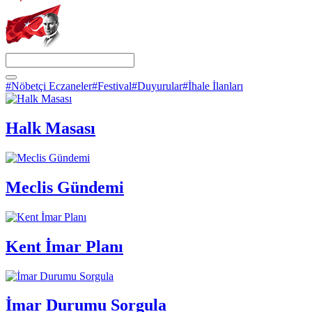
#Nöbetçi Eczaneler
#Festival
#Duyurular
#İhale İlanları
Halk Masası
Meclis Gündemi
Kent İmar Planı
İmar Durumu Sorgula