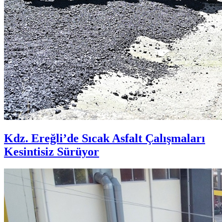
Kdz. Ereğli’de Sıcak Asfalt Çalışmaları
Kesintisiz Sürüyor