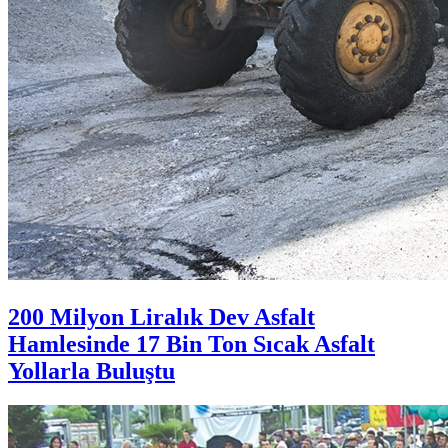
200 Milyon Liralık Dev Asfalt
Hamlesinde 17 Bin Ton Sıcak Asfalt
Yollarla Buluştu