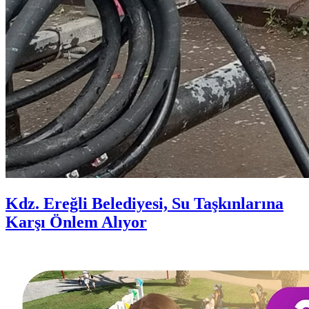
Kdz. Ereğli Belediyesi, Su Taşkınlarına
Karşı Önlem Alıyor