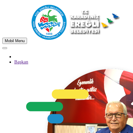
Mobil Menu
Başkan