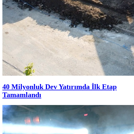
40 Milyonluk Dev Yatırımda İlk Etap
Tamamlandı