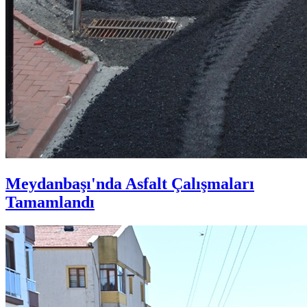
Meydanbaşı'nda Asfalt Çalışmaları
Tamamlandı