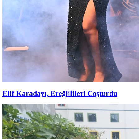
Elif Karadayı, Ereğlilileri Coşturdu