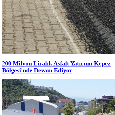
200 Milyon Liralık Asfalt Yatırımı Kepez
Bölgesi'nde Devam Ediyor