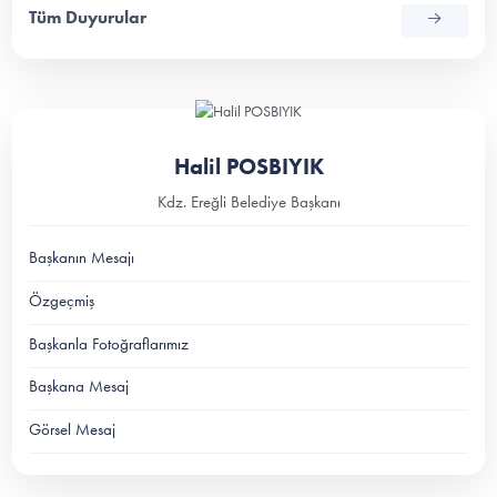
Tüm Duyurular
Halil POSBIYIK
Kdz. Ereğli Belediye Başkanı
Başkanın Mesajı
Özgeçmiş
Başkanla Fotoğraflarımız
Başkana Mesaj
Görsel Mesaj