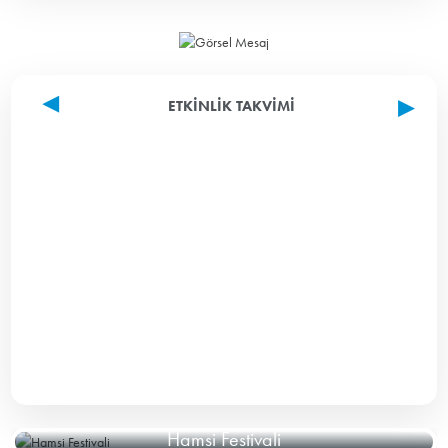
ETKINLIK TAKVIMI
Hamsi Festivali