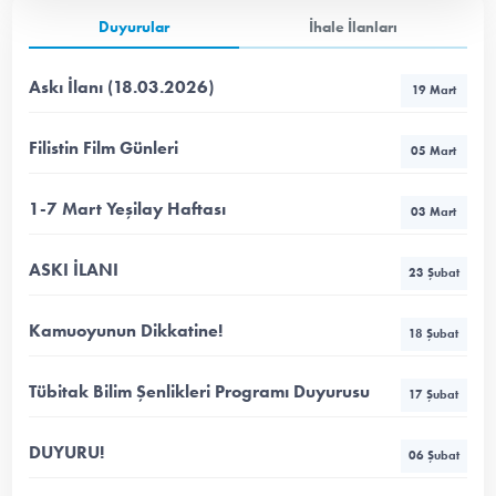
Duyurular
İhale İlanları
Askı İlanı (18.03.2026)
19 Mart
Filistin Film Günleri
05 Mart
1-7 Mart Yeşilay Haftası
03 Mart
ASKI İLANI
23 Şubat
Kamuoyunun Dikkatine!
18 Şubat
Tübitak Bilim Şenlikleri Programı Duyurusu
17 Şubat
DUYURU!
06 Şubat