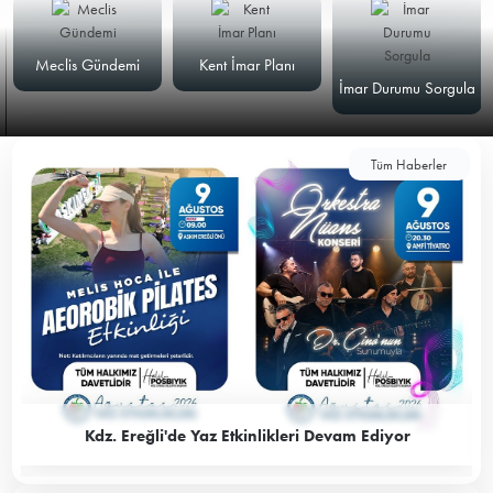
Meclis Gündemi
Kent İmar Planı
İmar Durumu Sorgula
Tüm Haberler
Kdz. Ereğli'de Yaz Etkinlikleri Devam Ediyor