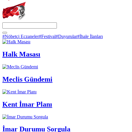
#Nöbetçi Eczaneler
#Festival
#Duyurular
#İhale İlanları
Halk Masası
Meclis Gündemi
Kent İmar Planı
İmar Durumu Sorgula