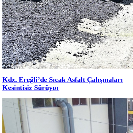
Kdz. Ereğli’de Sıcak Asfalt Çalışmaları
Kesintisiz Sürüyor