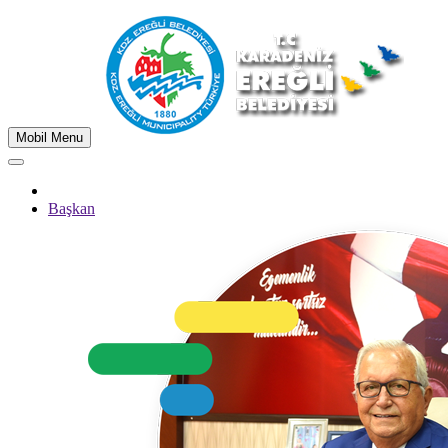
Mobil Menu
Başkan