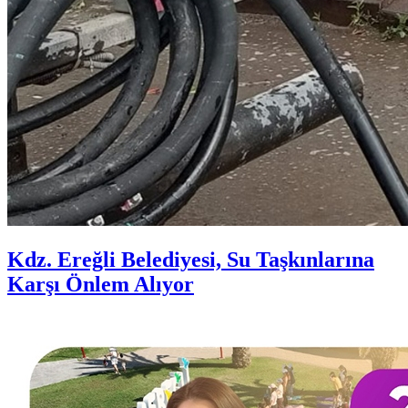
Kdz. Ereğli Belediyesi, Su Taşkınlarına
Karşı Önlem Alıyor