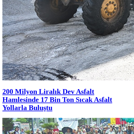
200 Milyon Liralık Dev Asfalt
Hamlesinde 17 Bin Ton Sıcak Asfalt
Yollarla Buluştu