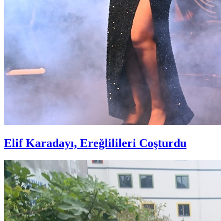
Elif Karadayı, Ereğlilileri Coşturdu