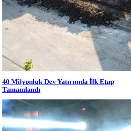
40 Milyonluk Dev Yatırımda İlk Etap
Tamamlandı