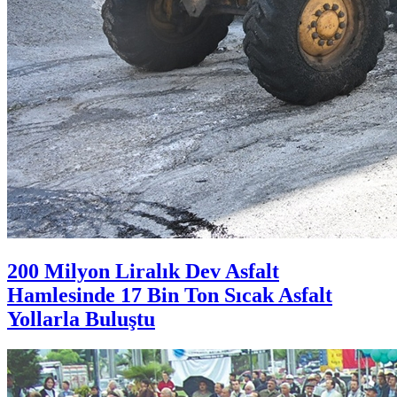
200 Milyon Liralık Dev Asfalt
Hamlesinde 17 Bin Ton Sıcak Asfalt
Yollarla Buluştu