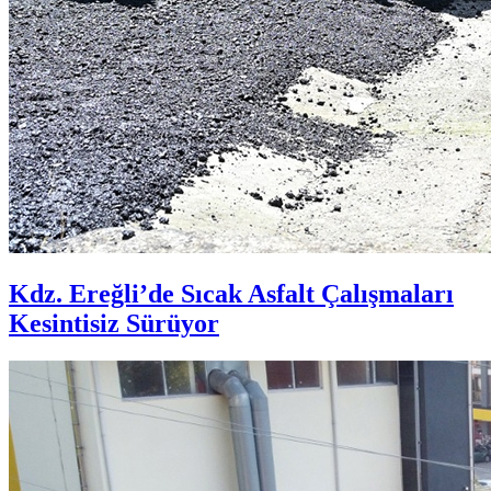
Kdz. Ereğli’de Sıcak Asfalt Çalışmaları
Kesintisiz Sürüyor