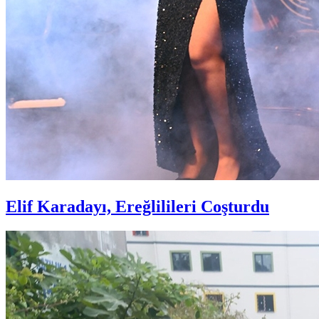
Elif Karadayı, Ereğlilileri Coşturdu