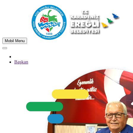
Mobil Menu
Başkan