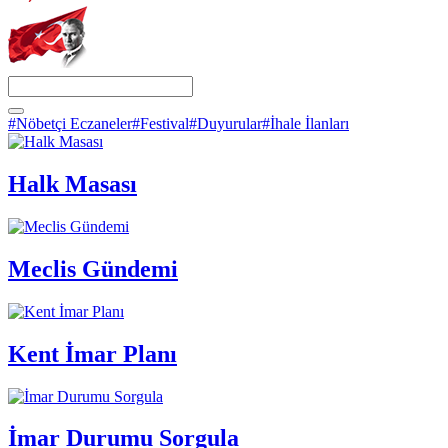
#Nöbetçi Eczaneler
#Festival
#Duyurular
#İhale İlanları
Halk Masası
Meclis Gündemi
Kent İmar Planı
İmar Durumu Sorgula