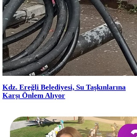
Kdz. Ereğli Belediyesi, Su Taşkınlarına
Karşı Önlem Alıyor