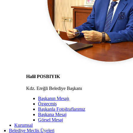
Halil POSBIYIK
Kdz. Ereğli Belediye Başkanı
Başkanın Mesajı
Özgeçmiş
Başkanla Fotoğraflarımız
Başkana Mesaj
Görsel Mesaj
Kurumsal
Belediye Meclis Üyeleri