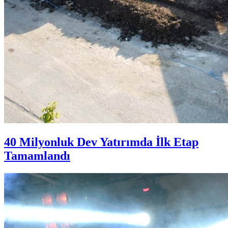
40 Milyonluk Dev Yatırımda İlk Etap
Tamamlandı