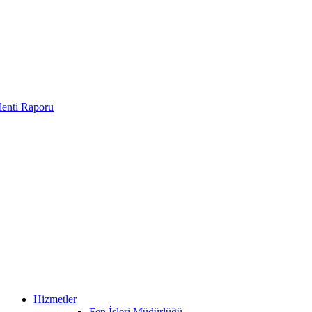
enti Raporu
Hizmetler
Fen İşleri Müdürlüğü