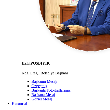
Halil POSBIYIK
Kdz. Ereğli Belediye Başkanı
Başkanın Mesajı
Özgeçmiş
Başkanla Fotoğraflarımız
Başkana Mesaj
Görsel Mesaj
Kurumsal