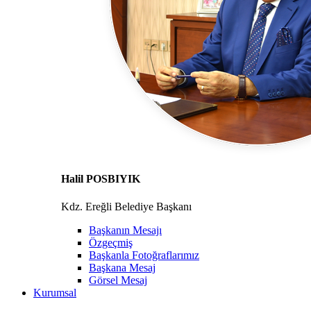
Halil POSBIYIK
Kdz. Ereğli Belediye Başkanı
Başkanın Mesajı
Özgeçmiş
Başkanla Fotoğraflarımız
Başkana Mesaj
Görsel Mesaj
Kurumsal