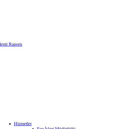
enti Raporu
Hizmetler
Fen İşleri Müdürlüğü