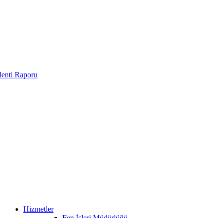
enti Raporu
Hizmetler
Fen İşleri Müdürlüğü