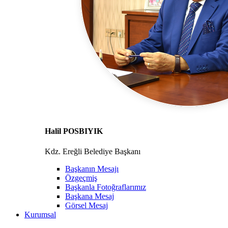
Halil POSBIYIK
Kdz. Ereğli Belediye Başkanı
Başkanın Mesajı
Özgeçmiş
Başkanla Fotoğraflarımız
Başkana Mesaj
Görsel Mesaj
Kurumsal