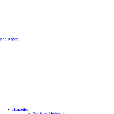
enti Raporu
Hizmetler
Fen İşleri Müdürlüğü