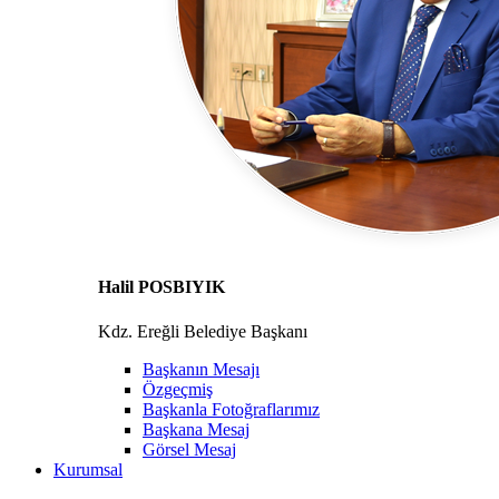
Halil POSBIYIK
Kdz. Ereğli Belediye Başkanı
Başkanın Mesajı
Özgeçmiş
Başkanla Fotoğraflarımız
Başkana Mesaj
Görsel Mesaj
Kurumsal