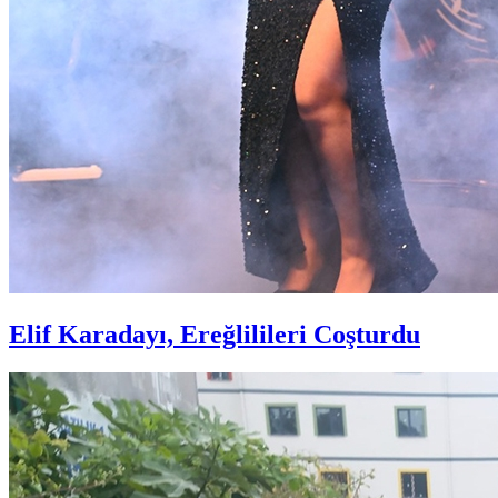
Elif Karadayı, Ereğlilileri Coşturdu