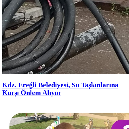
Kdz. Ereğli Belediyesi, Su Taşkınlarına
Karşı Önlem Alıyor