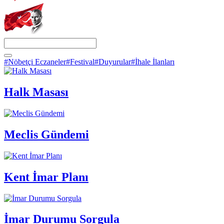
#Nöbetçi Eczaneler
#Festival
#Duyurular
#İhale İlanları
Halk Masası
Meclis Gündemi
Kent İmar Planı
İmar Durumu Sorgula