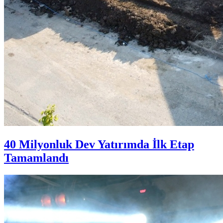
40 Milyonluk Dev Yatırımda İlk Etap
Tamamlandı