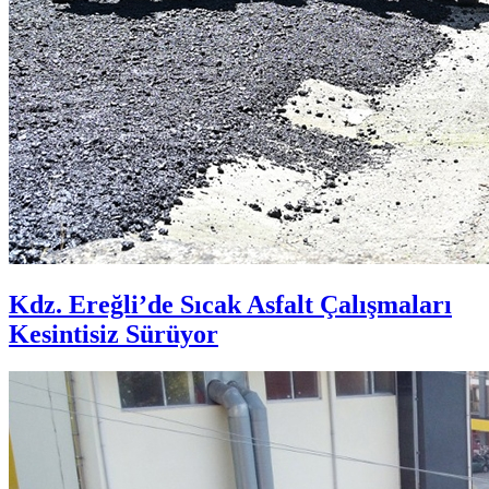
Kdz. Ereğli’de Sıcak Asfalt Çalışmaları
Kesintisiz Sürüyor