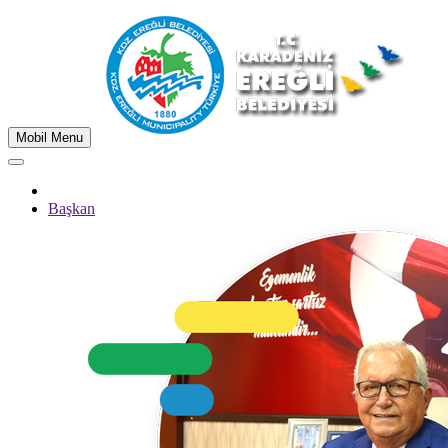
Mobil Menu
Başkan