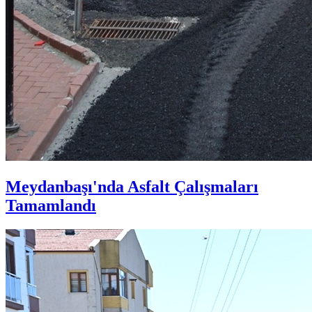
Meydanbaşı'nda Asfalt Çalışmaları
Tamamlandı