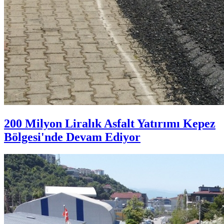
200 Milyon Liralık Asfalt Yatırımı Kepez
Bölgesi'nde Devam Ediyor