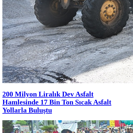
200 Milyon Liralık Dev Asfalt
Hamlesinde 17 Bin Ton Sıcak Asfalt
Yollarla Buluştu