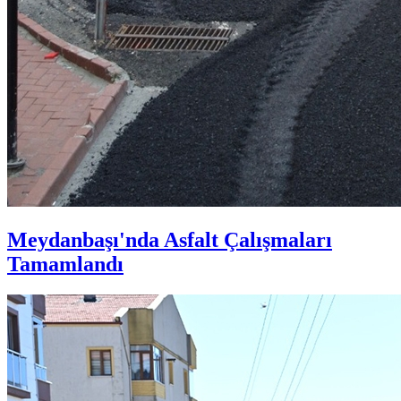
Meydanbaşı'nda Asfalt Çalışmaları
Tamamlandı