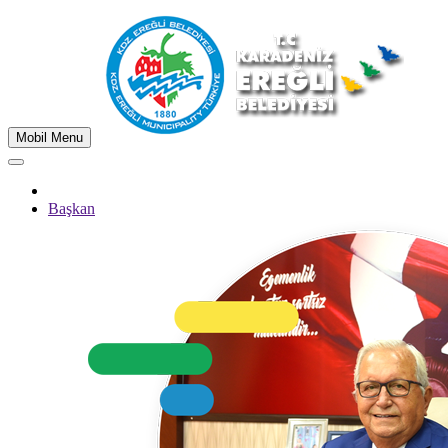
Mobil Menu
Başkan