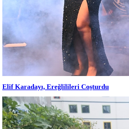
Elif Karadayı, Ereğlilileri Coşturdu