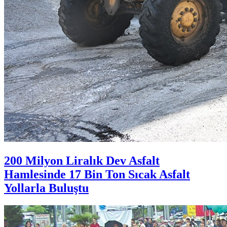
200 Milyon Liralık Dev Asfalt
Hamlesinde 17 Bin Ton Sıcak Asfalt
Yollarla Buluştu