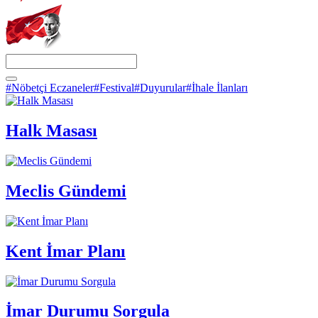
#Nöbetçi Eczaneler
#Festival
#Duyurular
#İhale İlanları
Halk Masası
Meclis Gündemi
Kent İmar Planı
İmar Durumu Sorgula