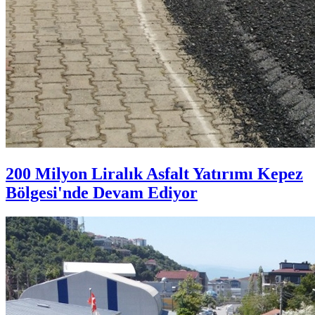
200 Milyon Liralık Asfalt Yatırımı Kepez
Bölgesi'nde Devam Ediyor