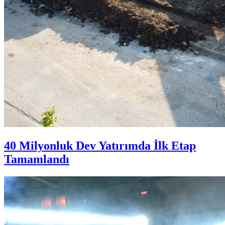
40 Milyonluk Dev Yatırımda İlk Etap
Tamamlandı