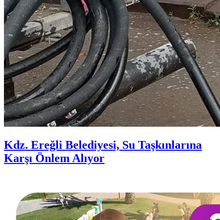
Kdz. Ereğli Belediyesi, Su Taşkınlarına
Karşı Önlem Alıyor