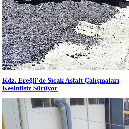
Kdz. Ereğli’de Sıcak Asfalt Çalışmaları
Kesintisiz Sürüyor