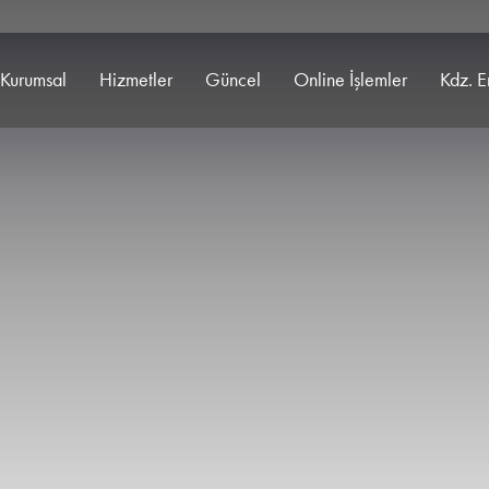
Kurumsal
Hizmetler
Güncel
Online İşlemler
Kdz. E