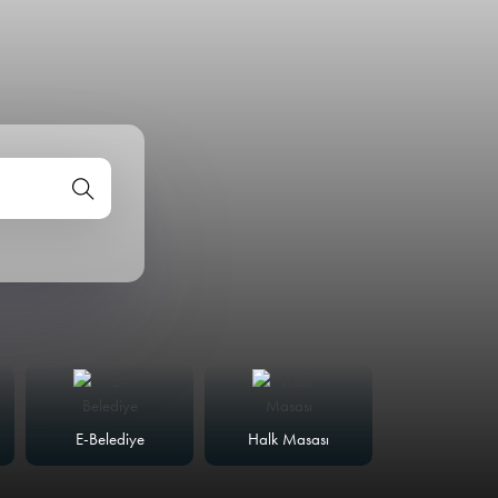
E-Belediye
Halk Masası
Meclis Günd