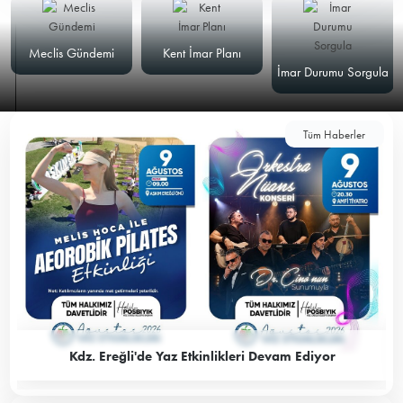
Meclis Gündemi
Kent İmar Planı
İmar Durumu Sorgula
Tüm Haberler
Kdz. Ereğli'de Yaz Etkinlikleri Devam Ediyor