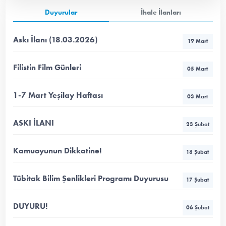
Duyurular
İhale İlanları
Askı İlanı (18.03.2026)
19 Mart
Filistin Film Günleri
05 Mart
1-7 Mart Yeşilay Haftası
03 Mart
ASKI İLANI
23 Şubat
Kamuoyunun Dikkatine!
18 Şubat
Tübitak Bilim Şenlikleri Programı Duyurusu
17 Şubat
DUYURU!
06 Şubat