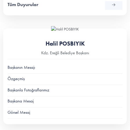
Tüm Duyurular
Halil POSBIYIK
Kdz. Ereğli Belediye Başkanı
Başkanın Mesajı
Özgeçmiş
Başkanla Fotoğraflarımız
Başkana Mesaj
Görsel Mesaj