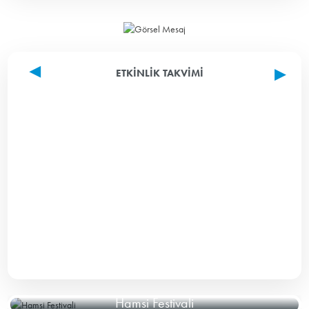
ETKINLIK TAKVIMI
Hamsi Festivali