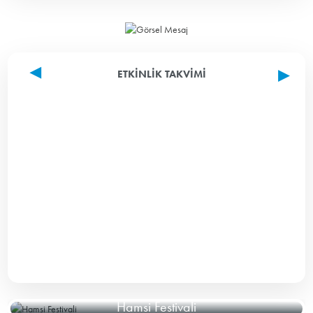
ETKINLIK TAKVIMI
Hamsi Festivali