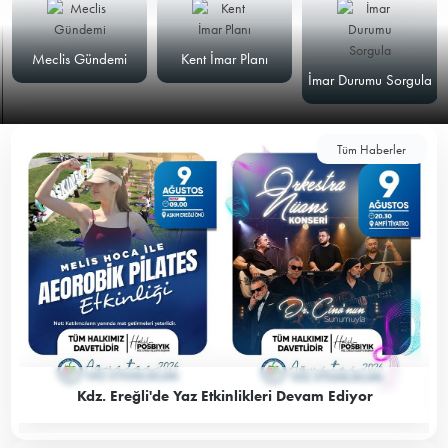
Meclis Gündemi
Kent İmar Planı
İmar Durumu Sorgula
Tüm Haberler
Kdz. Ereğli'de Yaz Etkinlikleri Devam Ediyor