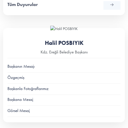
Tüm Duyurular
Halil POSBIYIK
Kdz. Ereğli Belediye Başkanı
Başkanın Mesajı
Özgeçmiş
Başkanla Fotoğraflarımız
Başkana Mesaj
Görsel Mesaj