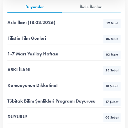
Duyurular
İhale İlanları
Askı İlanı (18.03.2026)
19 Mart
Filistin Film Günleri
05 Mart
1-7 Mart Yeşilay Haftası
03 Mart
ASKI İLANI
23 Şubat
Kamuoyunun Dikkatine!
18 Şubat
Tübitak Bilim Şenlikleri Programı Duyurusu
17 Şubat
DUYURU!
06 Şubat