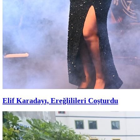
Elif Karadayı, Ereğlilileri Coşturdu