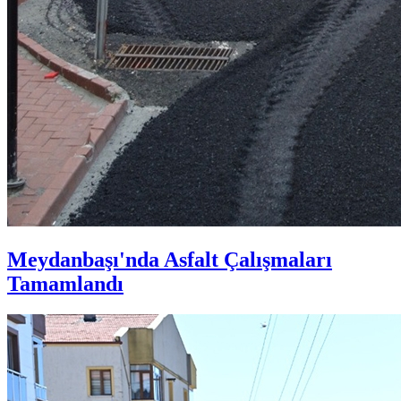
Meydanbaşı'nda Asfalt Çalışmaları
Tamamlandı