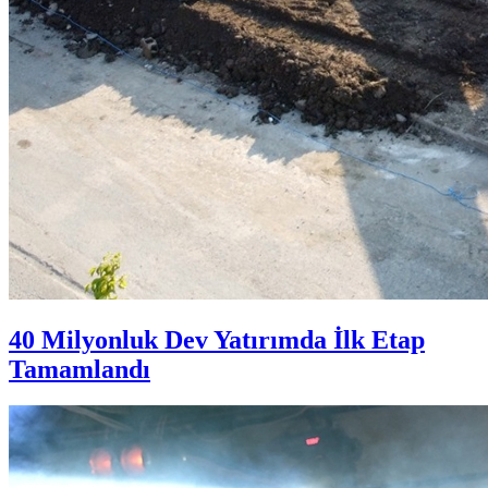
40 Milyonluk Dev Yatırımda İlk Etap
Tamamlandı