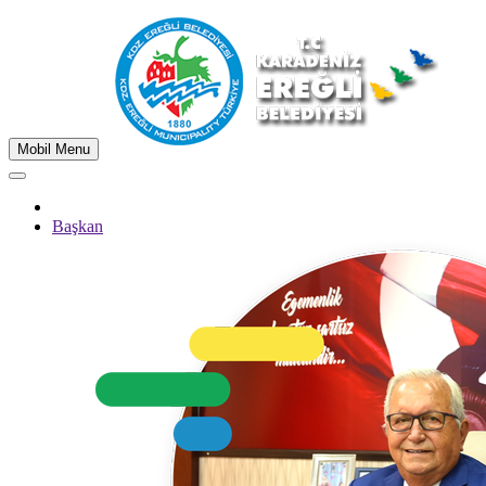
Mobil Menu
Başkan