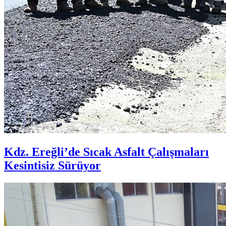
Kdz. Ereğli’de Sıcak Asfalt Çalışmaları
Kesintisiz Sürüyor