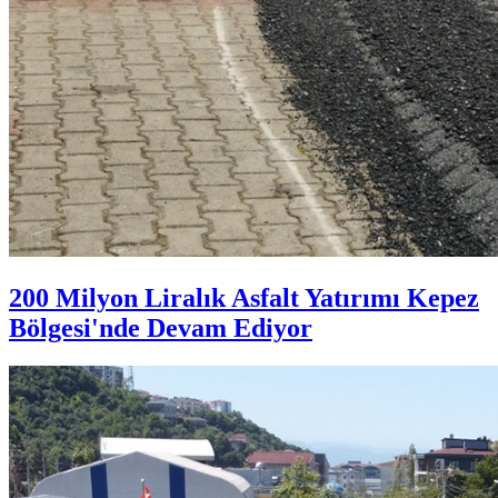
200 Milyon Liralık Asfalt Yatırımı Kepez
Bölgesi'nde Devam Ediyor