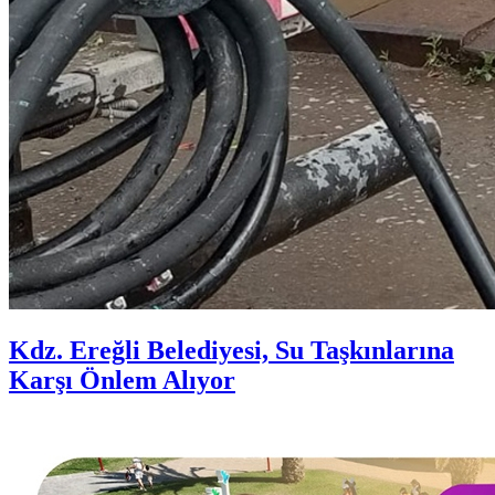
Kdz. Ereğli Belediyesi, Su Taşkınlarına
Karşı Önlem Alıyor