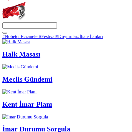
#Nöbetçi Eczaneler
#Festival
#Duyurular
#İhale İlanları
Halk Masası
Meclis Gündemi
Kent İmar Planı
İmar Durumu Sorgula