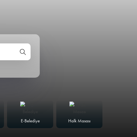
E-Belediye
Halk Masası
Meclis Günd