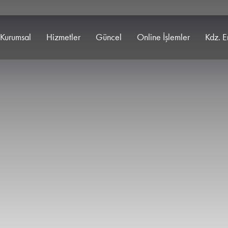
Kurumsal
Hizmetler
Güncel
Online İşlemler
Kdz. E