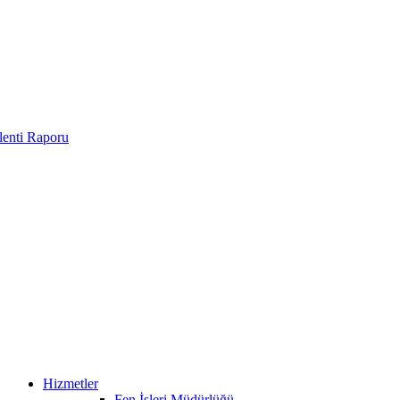
enti Raporu
Hizmetler
Fen İşleri Müdürlüğü