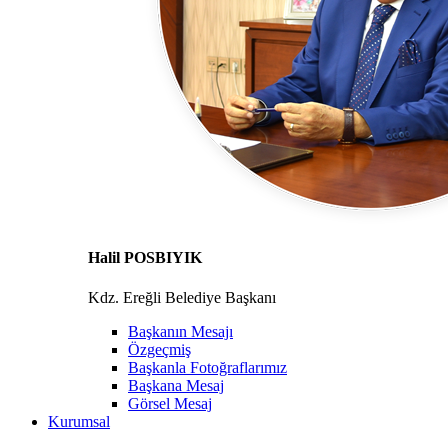
Halil POSBIYIK
Kdz. Ereğli Belediye Başkanı
Başkanın Mesajı
Özgeçmiş
Başkanla Fotoğraflarımız
Başkana Mesaj
Görsel Mesaj
Kurumsal