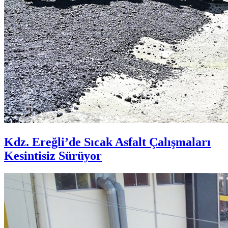
Kdz. Ereğli’de Sıcak Asfalt Çalışmaları
Kesintisiz Sürüyor