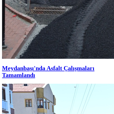
Meydanbaşı'nda Asfalt Çalışmaları
Tamamlandı