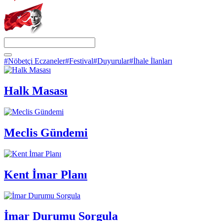
#Nöbetçi Eczaneler
#Festival
#Duyurular
#İhale İlanları
Halk Masası
Meclis Gündemi
Kent İmar Planı
İmar Durumu Sorgula