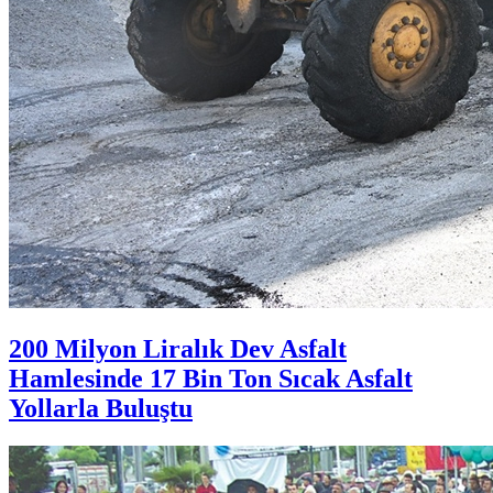
200 Milyon Liralık Dev Asfalt
Hamlesinde 17 Bin Ton Sıcak Asfalt
Yollarla Buluştu