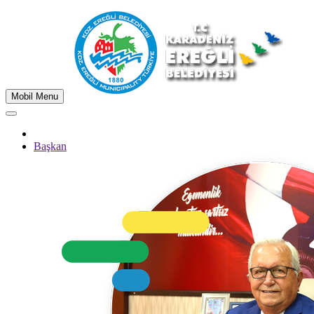
Mobil Menu
Başkan