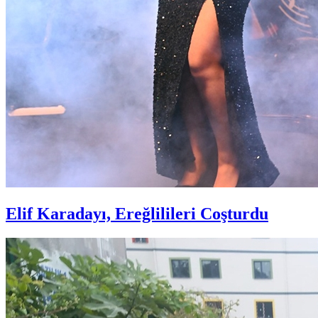
Elif Karadayı, Ereğlilileri Coşturdu