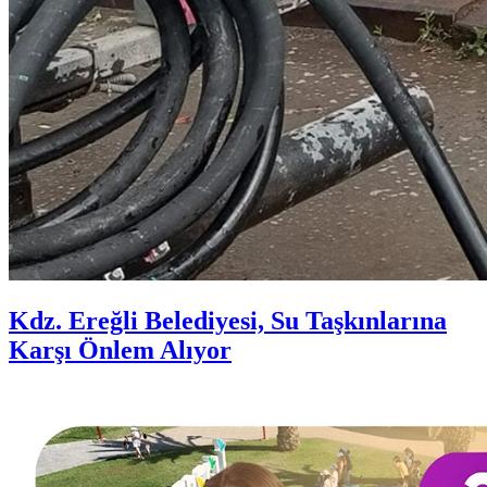
Kdz. Ereğli Belediyesi, Su Taşkınlarına
Karşı Önlem Alıyor