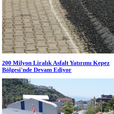
200 Milyon Liralık Asfalt Yatırımı Kepez
Bölgesi'nde Devam Ediyor