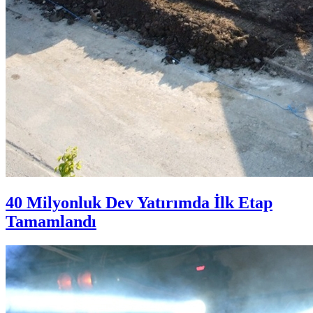
40 Milyonluk Dev Yatırımda İlk Etap
Tamamlandı